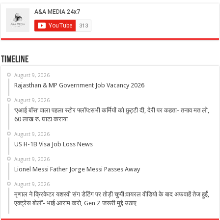
Timeline
August 9, 2026
Rajasthan & MP Government Job Vacancy 2026
August 9, 2026
‘एआई बॉस’ वाला पहला स्टोर फ्लॉप:सभी कर्मियों को छुट्टी दी, देरी पर कहता- तनाव मत लो,
60 लाख रु. घाटा कराया
August 9, 2026
US H-1B Visa Job Loss News
August 9, 2026
Lionel Messi Father Jorge Messi Passes Away
August 9, 2026
मृणाल ने क्रिकेटर यशस्वी संग डेटिंग पर तोड़ी चुप्पी:वायरल वीडियो के बाद अफवाहें तेज हुईं,
एक्ट्रेस बोलीं- भाई आराम करो, Gen Z जरूरी मुद्दे उठाए