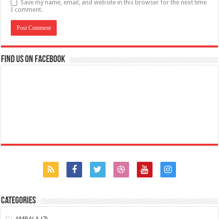
Save my name, email, and website in this browser for the next time
I comment.
Find us on Facebook
Categories
AMBALA
(7)