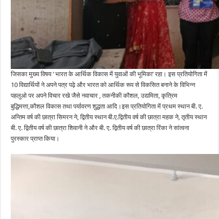
जिसका मुख्य विषय ‘ भारत के आर्थिक विकास में युवाओं की भूमिका’ रहा। इस प्रतियोगिता में
10 विद्यार्थियों ने अपने पत्र पढ़े और भारत को आर्थिक रूप से विकसित बनाने के विभिन्न
पहलुओ पर अपने विचार रखे जैसे नवाचार , तकनीकी कौशल, उद्यमिता, कृत्रिम
बुद्धिमत्ता,कौशल विकास तथा पर्यावरण शुद्धता आदि।इस प्रतियोगिता में प्रथम स्थान बी. ए.
अन्तिम वर्ष की छात्रा सिमरन ने, द्वितीय स्थान बी.ए.द्वितीय वर्ष की छात्रा महक ने, तृतीय स्थान
बी. ए. द्वितीय वर्ष की छात्रा शिवानी ने और बी. ए. द्वितीय वर्ष की छात्रा रिंका ने सांत्वना
पुरस्कार प्राप्त किया।