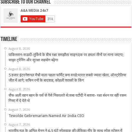
Subscribe to our Channel
Timeline
August 8, 2026
पाकिस्तान-सऊदी-तुर्किये के बीच रक्षा समझौता साइन:एक पर हमला तीनों पर माना जाएगा;
साझा ट्रेनिंग और सुरक्षा सहयोग बढ़ेगा
August 8, 2026
5 हजार इंटरनेशनल मैचों वाला पहला फॉर्मेट बना वनडे:भारत सबसे ज्यादा खेला, ऑस्ट्रेलिया
जीत में आगे; सचिन रनों के बादशाह, कोहली शतकों के किंग
August 8, 2026
सैफ अली खान बहन के पर्स से पैसे निकालते थे:सबा पटौदी ने बताया- रक्षा बंधन पर वही रकम
गिफ्ट में दे देते थे
August 7, 2026
Tewolde Gebremariam Named Air India CEO
August 7, 2026
भारतीय मूल के अनिल मेनन ने 6.5 घंटे स्पेसवाक की:जेसिका मीर के साथ स्पेस स्टेशन में