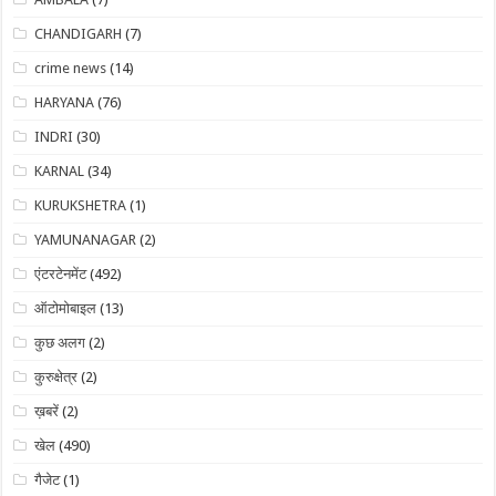
CHANDIGARH
(7)
crime news
(14)
HARYANA
(76)
INDRI
(30)
KARNAL
(34)
KURUKSHETRA
(1)
YAMUNANAGAR
(2)
एंटरटेनमेंट
(492)
ऑटोमोबाइल
(13)
कुछ अलग
(2)
कुरुक्षेत्र
(2)
ख़बरें
(2)
खेल
(490)
गैजेट
(1)