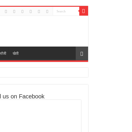
ोलॉजी
खेती
प्रोसेसर मिलेगा
ाना 1 फ्लाइट होगी
d us on Facebook