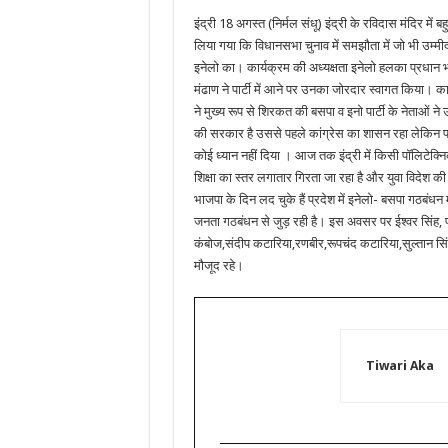
इंद्री 18 अगस्त (निर्मल संधू) इंद्री के रविदास मंदिर में 
लिया गया कि विधानसभा चुनाव में समझौता में जो भी उम्मीद
इनेलो का। कार्यक्रम की अध्यक्षता इनेलो हलका प्रधान भ
मंढाण ने पार्टी में आने पर उनका जोरदार स्वागत किया। कार
ने मुख्य रूप से शिरकत की बसपा व इनो पार्टी के नेताओं न
की सरकार है उससे पहले कांग्रेस का शासन रहा लेकिन प
कोई ध्यान नहीं दिया । आज तक इंद्री में किसी पॉलिट
शिक्षा का स्तर लगातार गिरता जा रहा है और युवा विदेश 
भाजपा के दिन लद चुके हैं प्रदेश में इनेलो- बसपा गठबंधन
जनता गठबंधन से जुड़ रही है। इस अवसर पर ईश्वर सिंह, प्
कंबोज,संदीप कटारिया,रणबीर,रूपचंद कटारिया,सुल्तान सिंह
मौजूद रहे।
Tiwari Aka