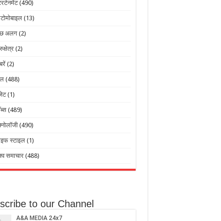
टरटेनमेंट
(490)
टोमोबाइल
(13)
ुछ अलग
(2)
रुक्षेत्र
(2)
बरें
(2)
ेल
(488)
जेट
(1)
ब्स
(489)
क्नोलॉजी
(490)
ाइफ स्टाइल
(1)
श्व समाचार
(488)
scribe to our Channel