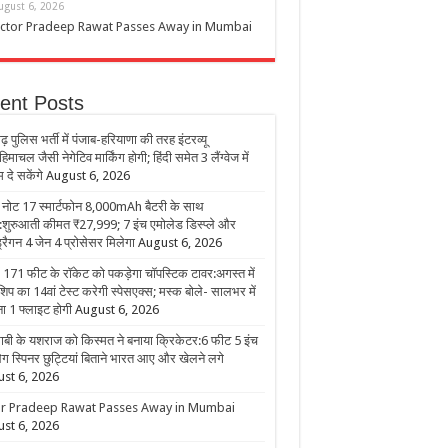
ugust 6, 2026
ctor Pradeep Rawat Passes Away in Mumbai
ent Posts
ढ़ पुलिस भर्ती में पंजाब-हरियाणा की तरह इंटरव्यू
िमाचल जैसी नेगेटिव मार्किंग होगी; हिंदी समेत 3 लैंग्वेज में
 दे सकेंगे
August 6, 2026
 नोट 17 स्मार्टफोन 8,000mAh बैटरी के साथ
:शुरुआती कीमत ₹27,999; 7 इंच एमोलेड डिस्प्ले और
ड्रैगन 4 जेन 4 प्रोसेसर मिलेगा
August 6, 2026
ें 171 फीट के रॉकेट को पकड़ेगा चॉपस्टिक टावर:अगस्त में
शिप का 14वां टेस्ट करेगी स्पेसएक्स; मस्क बोले- सालभर में
ा 1 फ्लाइट होगी
August 6, 2026
ाबी के यशराज को किस्मत ने बनाया क्रिकेटर:6 फीट 5 इंच
लेग स्पिनर छुट्टियां बिताने भारत आए और खेलने लगे
st 6, 2026
r Pradeep Rawat Passes Away in Mumbai
st 6, 2026