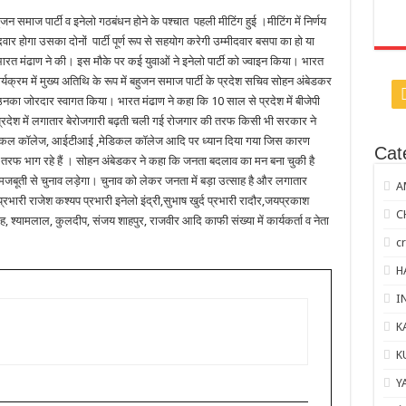
बहुजन समाज पार्टी व इनेलो गठबंधन होने के पश्चात पहली मीटिंग हुई ।मीटिंग में निर्णय
वार होगा उसका दोनों पार्टी पूर्ण रूप से सहयोग करेगी उम्मीदवार बसपा का हो या
ारत मंढाण ने की। इस मौके पर कई युवाओं ने इनेलो पार्टी को ज्वाइन किया। भारत
्यक्रम में मुख्य अतिथि के रूप में बहुजन समाज पार्टी के प्रदेश सचिव सोहन अंबेडकर
े उनका जोरदार स्वागत किया। भारत मंढाण ने कहा कि 10 साल से प्रदेश में बीजेपी
्रदेश में लगातार बेरोजगारी बढ़ती चली गई रोजगार की तरफ किसी भी सरकार ने
ेक्निकल कॉलेज, आईटीआई ,मेडिकल कॉलेज आदि पर ध्यान दिया गया जिस कारण
Cat
की तरफ भाग रहे हैं । सोहन अंबेडकर ने कहा कि जनता बदलाव का मन बना चुकी है
 मजबूती से चुनाव लड़ेगा। चुनाव को लेकर जनता में बड़ा उत्साह है और लगातार
A
रभारी राजेश कश्यप प्रभारी इनेलो इंद्री,सुभाष खुर्द प्रभारी रादौर,जयप्रकाश
C
, श्यामलाल, कुलदीप, संजय शाहपुर, राजवीर आदि काफी संख्या में कार्यकर्ता व नेता
c
H
I
K
K
Y