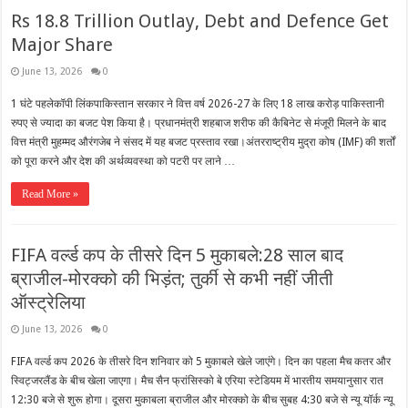
Rs 18.8 Trillion Outlay, Debt and Defence Get
Major Share
June 13, 2026
0
1 घंटे पहलेकॉपी लिंकपाकिस्तान सरकार ने वित्त वर्ष 2026-27 के लिए 18 लाख करोड़ पाकिस्तानी
रुपए से ज्यादा का बजट पेश किया है। प्रधानमंत्री शहबाज शरीफ की कैबिनेट से मंजूरी मिलने के बाद
वित्त मंत्री मुहम्मद औरंगजेब ने संसद में यह बजट प्रस्ताव रखा।अंतरराष्ट्रीय मुद्रा कोष (IMF) की शर्तों
को पूरा करने और देश की अर्थव्यवस्था को पटरी पर लाने …
Read More »
FIFA वर्ल्ड कप के तीसरे दिन 5 मुकाबले:28 साल बाद
ब्राजील-मोरक्को की भिड़ंत; तुर्की से कभी नहीं जीती
ऑस्ट्रेलिया
June 13, 2026
0
FIFA वर्ल्ड कप 2026 के तीसरे दिन शनिवार को 5 मुकाबले खेले जाएंगे। दिन का पहला मैच कतर और
स्विट्जरलैंड के बीच खेला जाएगा। मैच सैन फ्रांसिस्को बे एरिया स्टेडियम में भारतीय समयानुसार रात
12:30 बजे से शुरू होगा। दूसरा मुकाबला ब्राजील और मोरक्को के बीच सुबह 4:30 बजे से न्यू यॉर्क न्यू