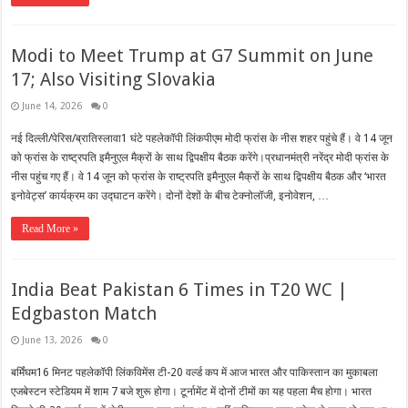
Modi to Meet Trump at G7 Summit on June
17; Also Visiting Slovakia
June 14, 2026
0
नई दिल्ली/पेरिस/ब्रातिस्लावा1 घंटे पहलेकॉपी लिंकपीएम मोदी फ्रांस के नीस शहर पहुंचे हैं। वे 14 जून
को फ्रांस के राष्ट्रपति इमैनुएल मैक्रों के साथ द्विपक्षीय बैठक करेंगे।प्रधानमंत्री नरेंद्र मोदी फ्रांस के
नीस पहुंच गए हैं। वे 14 जून को फ्रांस के राष्ट्रपति इमैनुएल मैक्रों के साथ द्विपक्षीय बैठक और ‘भारत
इनोवेट्स’ कार्यक्रम का उद्घाटन करेंगे। दोनों देशों के बीच टेक्नोलॉजी, इनोवेशन, …
Read More »
India Beat Pakistan 6 Times in T20 WC |
Edgbaston Match
June 13, 2026
0
बर्मिंघम16 मिनट पहलेकॉपी लिंकविमेंस टी-20 वर्ल्ड कप में आज भारत और पाकिस्तान का मुकाबला
एजबेस्टन स्टेडियम में शाम 7 बजे शुरू होगा। टूर्नामेंट में दोनों टीमों का यह पहला मैच होगा। भारत