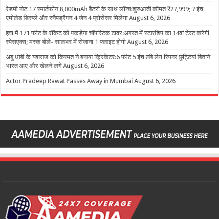
रेडमी नोट 17 स्मार्टफोन 8,000mAh बैटरी के साथ लॉन्च:शुरुआती कीमत ₹27,999; 7 इंच
एमोलेड डिस्प्ले और स्नैपड्रैगन 4 जेन 4 प्रोसेसर मिलेगा
August 6, 2026
हवा में 171 फीट के रॉकेट को पकड़ेगा चॉपस्टिक टावर:अगस्त में स्टारशिप का 14वां टेस्ट करेगी
स्पेसएक्स; मस्क बोले- सालभर में रोजाना 1 फ्लाइट होगी
August 6, 2026
अबु धाबी के यशराज को किस्मत ने बनाया क्रिकेटर:6 फीट 5 इंच लंबे लेग स्पिनर छुट्टियां बिताने
भारत आए और खेलने लगे
August 6, 2026
Actor Pradeep Rawat Passes Away in Mumbai
August 6, 2026