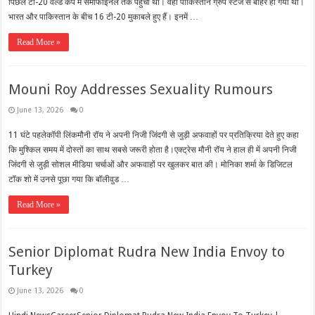
पिछले टी-20 वर्ल्ड कप में सेमीफाइनल तक पहुंचा था। वहीं पाकिस्तान ग्रुप स्टेज से बाहर हो गया था।
भारत और पाकिस्तान के बीच 16 टी-20 मुकाबले हुए हैं। इनमें …
Read More »
Mouni Roy Addresses Sexuality Rumours
June 13, 2026
0
11 घंटे पहलेकॉपी लिंकमौनी रॉय ने अपनी निजी जिंदगी से जुड़ी अफवाहों पर प्रतिक्रिया देते हुए कहा
कि मुश्किल समय में दोस्तों का साथ सबसे जरूरी होता है।एक्ट्रेस मौनी रॉय ने हाल ही में अपनी निजी
जिंदगी से जुड़ी सोशल मीडिया चर्चाओं और अफवाहों पर खुलकर बात की। मोनिका शर्मा के डिजिटल
टॉक शो में उनसे पूछा गया कि बॉलीवुड …
Read More »
Senior Diplomat Rudra New India Envoy to
Turkey
June 13, 2026
0