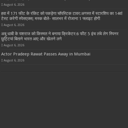
August 6, 2026
हवा में 171 फीट के रॉकेट को पकड़ेगा चॉपस्टिक टावर:अगस्त में स्टारशिप का 14वां
टेस्ट करेगी स्पेसएक्स; मस्क बोले- सालभर में रोजाना 1 फ्लाइट होगी
August 6, 2026
अबु धाबी के यशराज को किस्मत ने बनाया क्रिकेटर:6 फीट 5 इंच लंबे लेग स्पिनर
छुट्टियां बिताने भारत आए और खेलने लगे
August 6, 2026
Actor Pradeep Rawat Passes Away in Mumbai
August 6, 2026