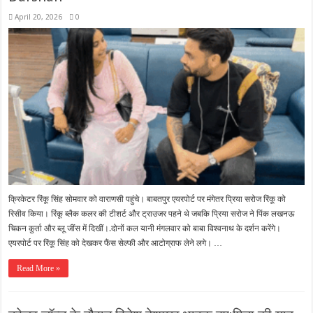
April 20, 2026
0
क्रिकेटर रिंकू सिंह सोमवार को वाराणसी पहुंचे। बाबतपुर एयरपोर्ट पर मंगेतर प्रिया सरोज रिंकू को
रिसीव किया। रिंकू ब्लैक कलर की टीशर्ट और ट्राउजर पहने थे जबकि प्रिया सरोज ने पिंक लखनऊ
चिकन कुर्ता और ब्लू जींस में दिखीं।.दोनों कल यानी मंगलवार को बाबा विश्वनाथ के दर्शन करेंगे।
एयरपोर्ट पर रिंकू सिंह को देखकर फैंस सेल्फी और आटोग्राफ लेने लगे। …
Read More »