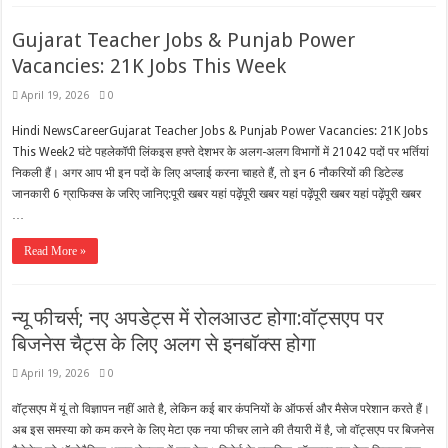
Gujarat Teacher Jobs & Punjab Power
Vacancies: 21K Jobs This Week
April 19, 2026
0
Hindi NewsCareerGujarat Teacher Jobs & Punjab Power Vacancies: 21K Jobs
This Week2 घंटे पहलेकॉपी लिंकइस हफ्ते देशभर के अलग-अलग विभागों में 21042 पदों पर भर्तियां
निकली हैं। अगर आप भी इन पदों के लिए अप्लाई करना चाहते हैं, तो इन 6 नौकरियों की डिटेल्ड
जानकारी 6 ग्राफिक्स के जरिए जानिए:पूरी खबर यहां पढ़ेंपूरी खबर यहां पढ़ेंपूरी खबर यहां पढ़ेंपूरी खबर
…
Read More »
न्यू फीचर्स; नए अपडेट्स में रोलआउट होगा:वॉट्सएप पर
बिजनेस चैट्स के लिए अलग से इनबॉक्स होगा
April 19, 2026
0
वॉट्सएप में यूं तो विज्ञापन नहीं आते है, लेकिन कई बार कंपनियों के ऑफर्स और मैसेज परेशान करते हैं।
अब इस समस्या को कम करने के लिए मेटा एक नया फीचर लाने की तैयारी में है, जो वॉट्सएप पर बिजनेस