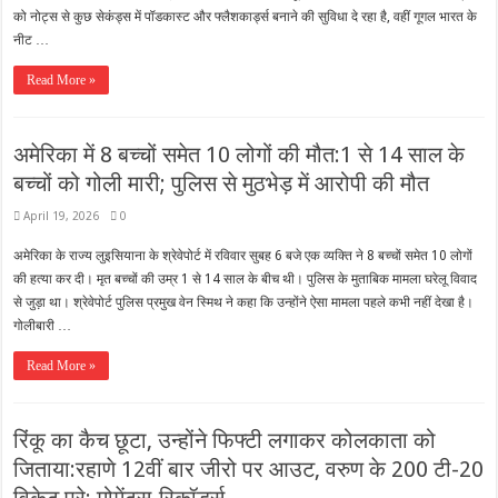
को नोट्स से कुछ सेकंड्स में पॉडकास्ट और फ्लैशकार्ड्स बनाने की सुविधा दे रहा है, वहीं गूगल भारत के
नीट …
Read More »
अमेरिका में 8 बच्चों समेत 10 लोगों की मौत:1 से 14 साल के
बच्चों को गोली मारी; पुलिस से मुठभेड़ में आरोपी की मौत
April 19, 2026
0
अमेरिका के राज्य लुइसियाना के श्रेवेपोर्ट में रविवार सुबह 6 बजे एक व्यक्ति ने 8 बच्चों समेत 10 लोगों
की हत्या कर दी। मृत बच्चों की उम्र 1 से 14 साल के बीच थी। पुलिस के मुताबिक मामला घरेलू विवाद
से जुड़ा था। श्रेवेपोर्ट पुलिस प्रमुख वेन स्मिथ ने कहा कि उन्होंने ऐसा मामला पहले कभी नहीं देखा है।
गोलीबारी …
Read More »
रिंकू का कैच छूटा, उन्होंने फिफ्टी लगाकर कोलकाता को
जिताया:रहाणे 12वीं बार जीरो पर आउट, वरुण के 200 टी-20
विकेट पूरे; मोमेंट्स-रिकॉर्ड्स