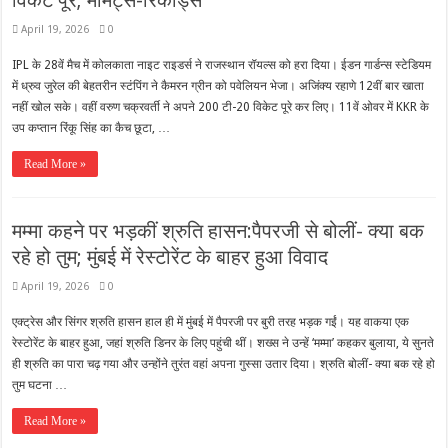
April 19, 2026
0
IPL के 28वें मैच में कोलकाता नाइट राइडर्स ने राजस्थान रॉयल्स को हरा दिया। ईडन गार्डन्स स्टेडियम
में ध्रुव जुरेल की बेहतरीन स्टंपिंग ने कैमरन ग्रीन को पवेलियन भेजा। अजिंक्य रहाणे 12वीं बार खाता
नहीं खोल सके। वहीं वरुण चक्रवर्ती ने अपने 200 टी-20 विकेट पूरे कर लिए। 11वें ओवर में KKR के
उप कप्तान रिंकू सिंह का कैच छूटा, …
Read More »
मम्मा कहने पर भड़कीं श्रुति हासन:पैपरजी से बोलीं- क्या बक
रहे हो तुम; मुंबई में रेस्टोरेंट के बाहर हुआ विवाद
April 19, 2026
0
एक्ट्रेस और सिंगर श्रुति हासन हाल ही में मुंबई में पैपरजी पर बुरी तरह भड़क गईं। यह वाकया एक
रेस्टोरेंट के बाहर हुआ, जहां श्रुति डिनर के लिए पहुंची थीं। शख्स ने उन्हें ‘मम्मा’ कहकर बुलाया, ये सुनते
ही श्रुति का पारा चढ़ गया और उन्होंने तुरंत वहां अपना गुस्सा उतार दिया। श्रुति बोलीं- क्या बक रहे हो
तुम घटना …
Read More »