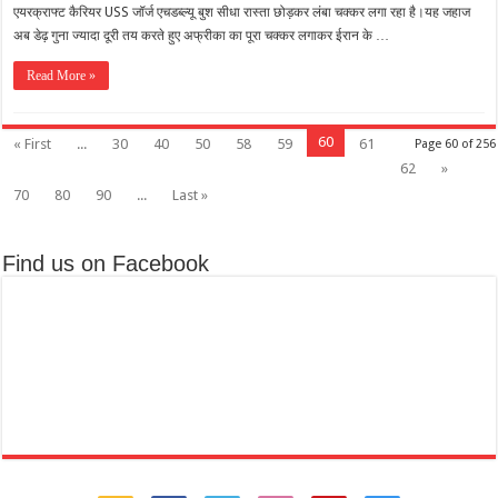
एयरक्राफ्ट कैरियर USS जॉर्ज एचडब्ल्यू बुश सीधा रास्ता छोड़कर लंबा चक्कर लगा रहा है।यह जहाज
अब डेढ़ गुना ज्यादा दूरी तय करते हुए अफ्रीका का पूरा चक्कर लगाकर ईरान के …
Read More »
60
« First
...
30
40
50
58
59
61
Page 60 of 256
62
»
70
80
90
...
Last »
Find us on Facebook