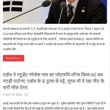
Hindi NewsCareerVP C.P. Radhakrishnan Sri Lanka Visit First Time | April 20
Current Affairs44 मिनट पहलेकॉपी लिंकजानते हैं आज के प्रमुख करेंट अफेयर्स, जो सरकारी
नौकरियों की तैयारी कर रहे स्टूडेंट्स के लिए जरूरी हैं…नेशनल (NATIONAL)1. साउथ कोरिया के
राष्ट्रपति ली जे म्युंग भारत दौरे पर आए19 अप्रैल को साउथ कोरिया के राष्ट्रपति ली जे म्युंग भारत के
राजकीय दौरे …
Read More »
एडोब ने स्टूडेंट स्पेसेस नाम का प्लेटफॉर्म लॉन्च किया:AI अब
स्टडी पार्टनर; एडोब के 8 टूल्स से पढ़ें, गूगल भी दे रहा नीट के
फ्री मॉक टेस्ट
April 19, 2026
0
एआई अब छात्रों के लिए एक पर्सनल ट्यूटर बन चुका है। एडोब एक्रोबैट और गूगल जेमिनी ने हाल ही में
ऐसे स्टडी फीचर्स पेश किए हैं जो पढ़ाई के पारंपरिक तरीके को पूरी तरह बदल रहे हैं। जहां एडोब छात्रों