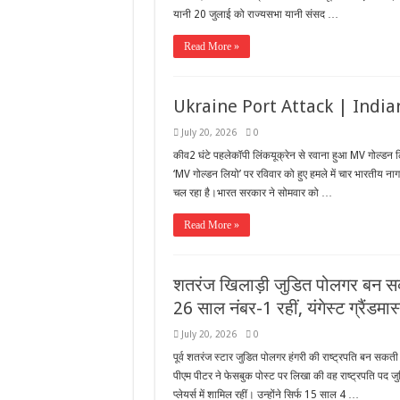
यानी 20 जुलाई को राज्यसभा यानी संसद …
Read More »
Ukraine Port Attack | India
July 20, 2026
0
कीव2 घंटे पहलेकॉपी लिंकयूक्रेन से रवाना हुआ MV गोल्डन लि
‘MV गोल्डन लियो’ पर रविवार को हुए हमले में चार भारतीय 
चल रहा है।भारत सरकार ने सोमवार को …
Read More »
शतरंज खिलाड़ी जुडित पोलगर बन सकती
26 साल नंबर-1 रहीं, यंगेस्ट ग्रैंडमास
July 20, 2026
0
पूर्व शतरंज स्टार जुडित पोलगर हंगरी की राष्ट्रपति बन सकती हैं
पीएम पीटर ने फेसबुक पोस्ट पर लिखा की वह राष्ट्रपति पद जुडि
प्लेयर्स में शामिल रहीं। उन्होंने सिर्फ 15 साल 4 …