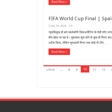
Read More »
FIFA World Cup Final | Spa
July 19, 2026
0
न्यूयॉर्ककुछ ही क्षण पहलेकॉपी लिंकअर्जेंटीना के मेसी शॉट लगात
बीच खेला जा रहा है। मुकाबला शुरू होने के कुछ ही मिनट बाद
अटैक किया, लेकिन शुरुआती मिनट तक कोई भी टीम …
Read More »
10
« First
...
8
9
11
12