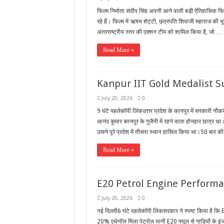
फिल्म निर्माता संदीप सिंह अपनी आने वाली बड़ी ऐतिहासिक फि
रहे हैं। फिल्म में ऋषभ शेट्टी, छत्रपति शिवाजी महाराज की
अंतरराष्ट्रीय स्तर की एक्शन टीम को शामिल किया है, जो …
Read More »
Kanpur IIT Gold Medalist S
July 20, 2026
0
9 घंटे पहलेकॉपी लिंकउत्तर प्रदेश के कानपुर में सरकारी
आनंद कुमार कानपुर के गुजैनी में रहने वाला होनहार छात्र थ
उसने पूरे प्रदेश में तीसरा स्थान हासिल किया था।50 बार 
Read More »
E20 Petrol Engine Perform
July 20, 2026
0
नई दिल्ली6 घंटे पहलेकॉपी लिंकसरकार ने स्पष्ट किया है कि 
20% एथेनॉल मिला पेट्रोल यानी E20 फ्यूल से गाड़ियों के इं