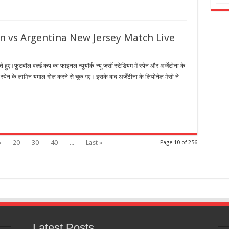
in vs Argentina New Jersey Match Live
े हुए।फुटबॉल वर्ल्ड कप का फाइनल न्यूयॉर्क-न्यू जर्सी स्टेडियम में स्पेन और अर्जेंटीना के
 स्पेन के लामिन यमाल गोल करने से चूक गए। इसके बाद अर्जेंटीना के लियोनेल मेसी ने
»
20
30
40
...
Last »
Page 10 of 256
Latest Posts