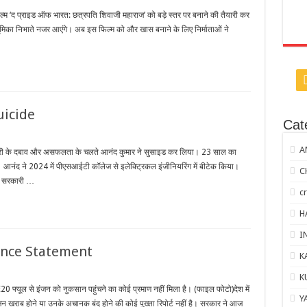
ल्म ‘द प्राइड ऑफ भारत: छत्रपति शिवाजी महाराज’ को बड़े स्तर पर बनाने की तैयारी कर
 भूमिका निभाते नजर आएंगे। अब इस फिल्म को और खास बनाने के लिए निर्माताओं ने
uicide
Cat
A
 नौकरी के दबाव और असफलता के चलते आनंद कुमार ने सुसाइड कर लिया। 23 साल का
ा। आनंद ने 2024 में पीएसआईटी कॉलेज से इलेक्ट्रिकल इंजीनियरिंग में बीटेक किया।
C
की सरकारी …
c
H
I
ance Statement
K
K
E20 फ्यूल से इंजन को नुकसान पहुंचने का कोई प्रमाण नहीं मिला है। (फाइल फोटो)देश में
Y
जन खराब होने या उनके अचानक बंद होने की कोई पुख्ता रिपोर्ट नहीं है। सरकार ने आज