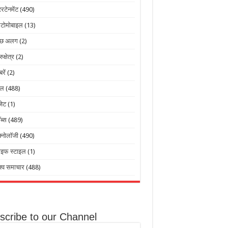
टरटेनमेंट
(490)
टोमोबाइल
(13)
ुछ अलग
(2)
रुक्षेत्र
(2)
बरें
(2)
ेल
(488)
जेट
(1)
ब्स
(489)
क्नोलॉजी
(490)
ाइफ स्टाइल
(1)
श्व समाचार
(488)
scribe to our Channel