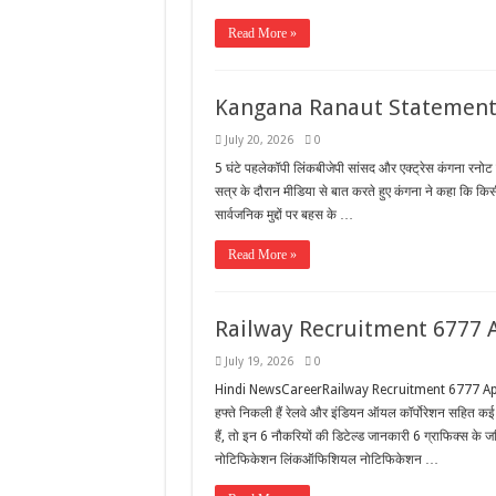
Read More »
Kangana Ranaut Statement 
July 20, 2026
0
5 घंटे पहलेकॉपी लिंकबीजेपी सांसद और एक्ट्रेस कंगना रनोट
सत्र के दौरान मीडिया से बात करते हुए कंगना ने कहा कि कि
सार्वजनिक मुद्दों पर बहस के …
Read More »
Railway Recruitment 6777 A
July 19, 2026
0
Hindi NewsCareerRailway Recruitment 6777 Appr
हफ्ते निकली हैं रेलवे और इंडियन ऑयल कॉर्पोरेशन सहित कई 
हैं, तो इन 6 नौकरियों की डिटेल्ड जानकारी 6 ग्राफिक
नोटिफिकेशन लिंकऑफिशियल नोटिफिकेशन …