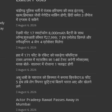
चंडीगढ़ पुलिस भर्ती में पंजाब-हरियाणा की तरह इंटरव्यू
खत्म:हिमाचल जैसी नेगेटिव मार्किंग होगी; हिंदी समेत 3 लैंग्वेज
में एग्जाम दे सकेंगे
ady
August 6, 2026
ray
रेडमी नोट 17 स्मार्टफोन 8,000mAh बैटरी के साथ
लॉन्च:शुरुआती कीमत ₹27,999; 7 इंच एमोलेड डिस्प्ले और
स्नैपड्रैगन 4 जेन 4 प्रोसेसर मिलेगा
August 6, 2026
हवा में 171 फीट के रॉकेट को पकड़ेगा चॉपस्टिक
टावर:अगस्त में स्टारशिप का 14वां टेस्ट करेगी स्पेसएक्स;
मस्क बोले- सालभर में रोजाना 1 फ्लाइट होगी
August 6, 2026
अबु धाबी के यशराज को किस्मत ने बनाया क्रिकेटर:6 फीट
5 इंच लंबे लेग स्पिनर छुट्टियां बिताने भारत आए और खेलने
लगे
August 6, 2026
Actor Pradeep Rawat Passes Away in
Mumbai
August 6, 2026