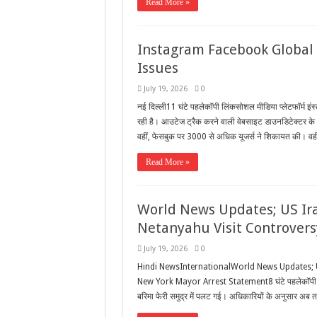
Read More »
Instagram Facebook Global
Issues
July 19, 2026
0
नई दिल्ली11 घंटे पहलेकॉपी लिंकसोशल मीडिया प्लेटफॉर्म इंस
रही है। आउटेज ट्रैक करने वाली वेबसाइट डाउनडिटेक्टर के म
वहीं, फेसबुक पर 3000 से अधिक यूजर्स ने शिकायत की। वहीं
Read More »
World News Updates; US Ir
Netanyahu Visit Controvers
July 19, 2026
0
Hindi NewsInternationalWorld News Updates; 
New York Mayor Arrest Statement8 घंटे पहलेकॉपी लिंक
बरिमा फेरी समुद्र में पलट गई। अधिकारियों के अनुसार अब त