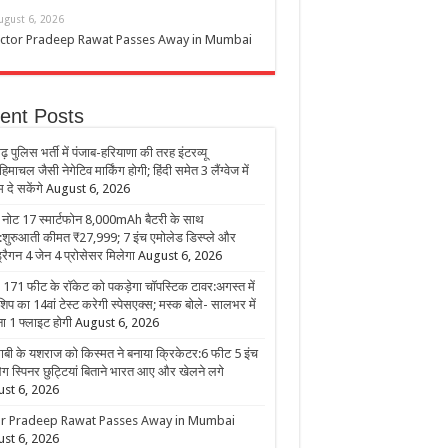
ugust 6, 2026
ctor Pradeep Rawat Passes Away in Mumbai
ent Posts
ढ़ पुलिस भर्ती में पंजाब-हरियाणा की तरह इंटरव्यू
िमाचल जैसी नेगेटिव मार्किंग होगी; हिंदी समेत 3 लैंग्वेज में
 दे सकेंगे
August 6, 2026
 नोट 17 स्मार्टफोन 8,000mAh बैटरी के साथ
:शुरुआती कीमत ₹27,999; 7 इंच एमोलेड डिस्प्ले और
ड्रैगन 4 जेन 4 प्रोसेसर मिलेगा
August 6, 2026
ें 171 फीट के रॉकेट को पकड़ेगा चॉपस्टिक टावर:अगस्त में
शिप का 14वां टेस्ट करेगी स्पेसएक्स; मस्क बोले- सालभर में
ा 1 फ्लाइट होगी
August 6, 2026
ाबी के यशराज को किस्मत ने बनाया क्रिकेटर:6 फीट 5 इंच
लेग स्पिनर छुट्टियां बिताने भारत आए और खेलने लगे
st 6, 2026
r Pradeep Rawat Passes Away in Mumbai
st 6, 2026