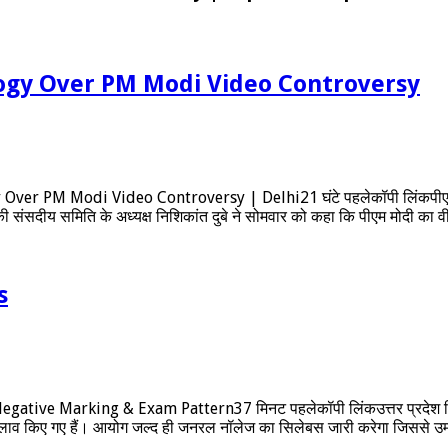
gy Over PM Modi Video Controversy
Modi Video Controversy | Delhi21 घंटे पहलेकॉपी लिंकपीएम मोदी ने 
ी संसदीय समिति के अध्यक्ष निशिकांत दुबे ने सोमवार को कहा कि पीएम मोदी का 
s
e Marking & Exam Pattern37 मिनट पहलेकॉपी लिंकउत्तर प्रदेश शिक्षा
 बदलाव किए गए हैं। आयोग जल्द ही जनरल नॉलेज का सिलेबस जारी करेगा जिससे उ