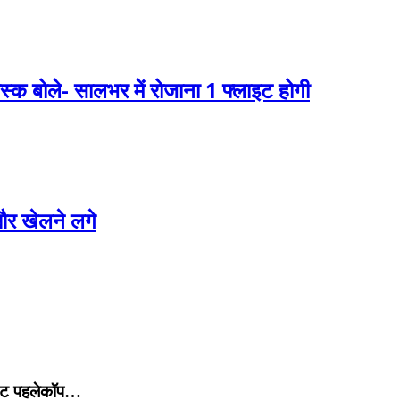
स्क बोले- सालभर में रोजाना 1 फ्लाइट होगी
 और खेलने लगे
ट पहलेकॉप…