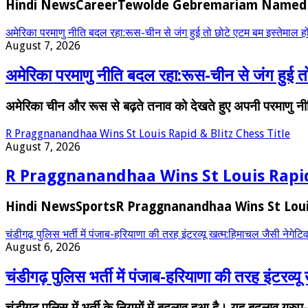
Hindi NewsCareerTewolde Gebremariam Named Air I
अमेरिका परमाणु नीति बदल रहा:रूस-चीन से जंग हुई तो छोटे एटम बम इस्तेमाल होंगे
August 7, 2026
अमेरिका परमाणु नीति बदल रहा:रूस-चीन से जंग हुई तो छ
अमेरिका चीन और रूस से बढ़ते तनाव को देखते हुए अपनी परमाणु न
R Praggnanandhaa Wins St Louis Rapid & Blitz Chess Title
August 7, 2026
R Praggnanandhaa Wins St Louis Rapid 
Hindi NewsSportsR Praggnanandhaa Wins St Louis 
चंडीगढ़ पुलिस भर्ती में पंजाब-हरियाणा की तरह इंटरव्यू खत्म:हिमाचल जैसी नेगेटिव मार्
August 6, 2026
चंडीगढ़ पुलिस भर्ती में पंजाब-हरियाणा की तरह इंटरव्यू खत
चंडीगढ़ पुलिस में भर्ती के नियमों में बदलाव हुआ है। यह बदलाव ग्र