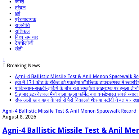
जॉब्स
ट्रेवल
धर्म
प्रेरणादायक
राजनीति
राशिफल
विश्व समाचार
टेक्नोलॉजी
खेती
Breaking News
Agni-4 Ballistic Missile Test & Anil Menon Spacewalk R
हवा में 171 फीट के रॉकेट को पकड़ेगा चॉपस्टिक टावर:अगस्त में स्टारशिप
पाकिस्तान-सऊदी-तुर्किये के बीच रक्षा समझौता साइन:एक पर हमला तीनों प
5 हजार इंटरनेशनल मैचों वाला पहला फॉर्मेट बना वनडे:भारत सबसे ज्यादा
सैफ अली खान बहन के पर्स से पैसे निकालते थे:सबा पटौदी ने बताया- रक्षा ब
Agni-4 Ballistic Missile Test & Anil Menon Spacewalk Record
August 8, 2026
Agni-4 Ballistic Missile Test & Anil 