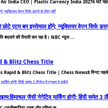
ndia CEO | Plastic Currency India 20276 घंटे पह
; न्यूक्लियर वेपन सिर्फ डराने के लिए नहीं
ोटे एटम बम इस्तेमाल होंगे; न्यूक्लियर वेपन सिर्फ डरान
ीति बदलने की तैयारी कर रहा है। NBC न्यूज …
& Blitz Chess Title
Rapid & Blitz Chess Title | Chess News8 मिनट पह
किंग होगी; हिंदी समेत 3 लैंग्वेज में एग्जाम दे सकेंगे
्म:हिमाचल जैसी नेगेटिव मार्किंग होगी; हिंदी समेत 3 लैंग्व
ुप-C (एग्जीक्यूटिव) पुरुष और महिला क…