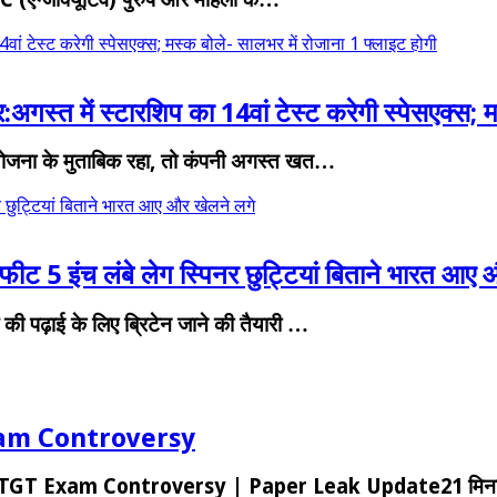
वां टेस्ट करेगी स्पेसएक्स; मस्क बोले- सालभर में रोजाना 1 फ्लाइट होगी
अगस्त में स्टारशिप का 14वां टेस्ट करेगी स्पेसएक्स; म
छ योजना के मुताबिक रहा, तो कंपनी अगस्त खत…
र छुट्टियां बिताने भारत आए और खेलने लगे
ीट 5 इंच लंबे लेग स्पिनर छुट्टियां बिताने भारत आए
की पढ़ाई के लिए ब्रिटेन जाने की तैयारी …
am Controversy
TGT Exam Controversy | Paper Leak Update21 मिन