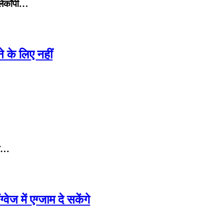
लेकॉपी…
े के लिए नहीं
ले…
ेज में एग्जाम दे सकेंगे