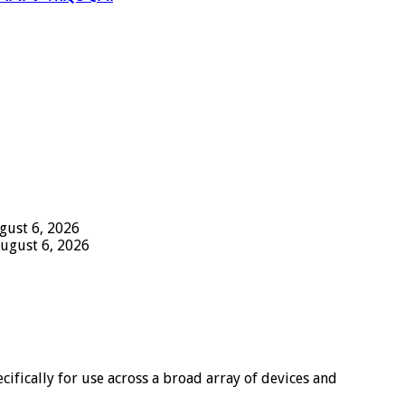
gust 6, 2026
ugust 6, 2026
fically for use across a broad array of devices and