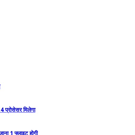
े
4 प्रोसेसर मिलेगा
ोजाना 1 फ्लाइट होगी