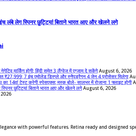
च लंबे लेग स्पिनर छुट्टियां बिताने भारत आए और खेलने लगे
ai
टिव मार्किंग होगी; हिंदी समेत 3 लैंग्वेज में एग्जाम दे सकेंगे
August 6, 2026
₹27,999; 7 इंच एमोलेड डिस्प्ले और स्नैपड्रैगन 4 जेन 4 प्रोसेसर मिलेगा
Au
 का 14वां टेस्ट करेगी स्पेसएक्स; मस्क बोले- सालभर में रोजाना 1 फ्लाइट होगी
A
 स्पिनर छुट्टियां बिताने भारत आए और खेलने लगे
August 6, 2026
 2026
gance with powerful features. Retina ready and designed speci