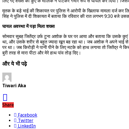
लिए गए शख्स को कुएं के मालिक ने पीटकर गंभीर रूप से घायल कर दिया। जिस
मृतक के बड़े भाई की शिकायत पर पुलिस ने आरोपी के खिलाफ मामला दर्ज कर लिया 
सिंह ने पुलिस में दी शिकायत में बताया कि रविवार की रात लगभग 9:30 बजे उ
घायल अवस्था में पड़ा मिला शख्स
सोमवार सुबह जितेंद्र उर्फ टुना अशोक के घर पर आया और बताया कि उसके कुएं पर
था, और उसके शरीर से बहुत ज्यादा खून बह रहा था। जब अशोक ने अपने भाई से पूछा
पर था। जब किरोड़ी ने पानी पीने के लिए मटके को हाथ लगाया तो जितेंद्र ने क
बुरी तरह से मारा पीटा और मेरे हाथ पांव तोड़ दिए।
और ये भी पढ़े
Tiwari Aka
Share
Facebook
Twitter
LinkedIn