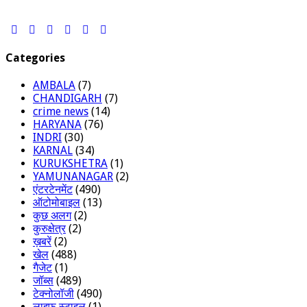
Categories
AMBALA
(7)
CHANDIGARH
(7)
crime news
(14)
HARYANA
(76)
INDRI
(30)
KARNAL
(34)
KURUKSHETRA
(1)
YAMUNANAGAR
(2)
एंटरटेनमेंट
(490)
ऑटोमोबाइल
(13)
कुछ अलग
(2)
कुरुक्षेत्र
(2)
ख़बरें
(2)
खेल
(488)
गैजेट
(1)
जॉब्स
(489)
टेक्नोलॉजी
(490)
लाइफ स्टाइल
(1)