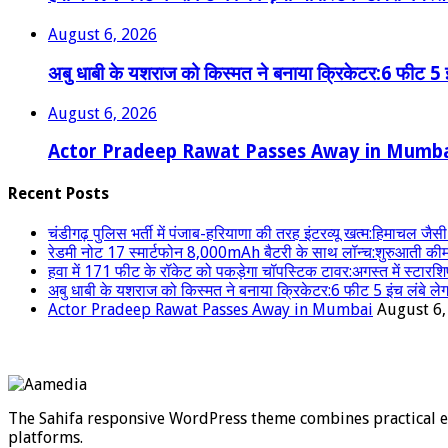
August 6, 2026
अबु धाबी के यशराज को किस्मत ने बनाया क्रिकेटर:6 फीट 5 इं
August 6, 2026
Actor Pradeep Rawat Passes Away in Mumb
Recent Posts
चंडीगढ़ पुलिस भर्ती में पंजाब-हरियाणा की तरह इंटरव्यू खत्म:हिमाचल जैसी नेगे
रेडमी नोट 17 स्मार्टफोन 8,000mAh बैटरी के साथ लॉन्च:शुरुआती कीमत 
हवा में 171 फीट के रॉकेट को पकड़ेगा चॉपस्टिक टावर:अगस्त में स्टारशिप
अबु धाबी के यशराज को किस्मत ने बनाया क्रिकेटर:6 फीट 5 इंच लंबे लेग
Actor Pradeep Rawat Passes Away in Mumbai
August 6,
The Sahifa responsive WordPress theme combines practical ele
platforms.