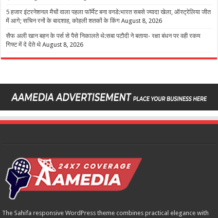
5 हजार इंटरनेशनल मैचों वाला पहला फॉर्मेट बना वनडे:भारत सबसे ज्यादा खेला, ऑस्ट्रेलिया जीत
में आगे; सचिन रनों के बादशाह, कोहली शतकों के किंग
August 8, 2026
सैफ अली खान बहन के पर्स से पैसे निकालते थे:सबा पटौदी ने बताया- रक्षा बंधन पर वही रकम
गिफ्ट में दे देते थे
August 8, 2026
The Sahifa responsive WordPress theme combines practical elegance with