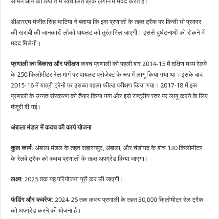
सामने आने की स्थिति में स्वचालित ब्रेक लगाने में मदद करते हैं।
डीआरएम मंजीत सिंह भाटिया ने बताया कि इस प्रणाली के तहत ट्रैक पर किसी भी प्रकार
की खराबी की जानकारी लोको पायलट को तुरंत मिल जाएगी। इससे दुर्घटनाओं को रोकने में
मदद मिलेगी।
प्रणाली का विकास और परीक्षण
कवच प्रणाली को पहली बार 2014-15 में दक्षिण मध्य रेलवे
के 250 किलोमीटर रेल मार्ग पर पायलट प्रोजेक्ट के रूप में लागू किया गया था। इसके बाद
2015-16 में यात्री ट्रेनों पर इसका पहला फील्ड परीक्षण किया गया। 2017-18 में इस
प्रणाली के उन्नत संस्करण को तैयार किया गया और इसे राष्ट्रीय स्तर पर लागू करने के लिए
मंजूरी दी गई।
अंबाला मंडल में कवच की कार्य योजना
कुल कार्य:
अंबाला मंडल के तहत सहारनपुर, अंबाला, और चंडीगढ़ के बीच 130 किलोमीटर
के रेलवे ट्रैक को कवच प्रणाली के तहत अपग्रेड किया जाएगा।
लक्ष्य:
2025 तक यह परियोजना पूरी कर ली जाएगी।
फंडिंग और कवरेज:
2024-25 तक कवच प्रणाली के तहत 30,000 किलोमीटर रेल ट्रैक
को अपग्रेड करने की योजना है।