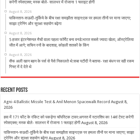
करेगी स्पेसएक्स; मस्क बोले- सालभर में रोजाना 1 फ्लाइट होगी
August 8, 2026
पाकिस्तान-सऊदी-तुर्किये के बीच रक्षा समझौता साइन:एक पर हमला तीनों पर माना जाएगा;
साझा ट्रेनिंग और सुरक्षा सहयोग बढ़ेगा
August 8, 2026
5 हजार इंटरनेशनल मैचों वाला पहला फॉर्मेट बना वनडे:भारत सबसे ज्यादा खेला, ऑस्ट्रेलिया
जीत में आगे; सचिन रनों के बादशाह, कोहली शतकों के किंग
August 8, 2026
सैफ अली खान बहन के पर्स से पैसे निकालते थे:सबा पटौदी ने बताया- रक्षा बंधन पर वही रकम
गिफ्ट में दे देते थे
Recent Posts
Agni-4 Ballistic Missile Test & Anil Menon Spacewalk Record
August 8,
2026
हवा में 171 फीट के रॉकेट को पकड़ेगा चॉपस्टिक टावर:अगस्त में स्टारशिप का 14वां टेस्ट करेगी
स्पेसएक्स; मस्क बोले- सालभर में रोजाना 1 फ्लाइट होगी
August 8, 2026
पाकिस्तान-सऊदी-तुर्किये के बीच रक्षा समझौता साइन:एक पर हमला तीनों पर माना जाएगा; साझा
ट्रेनिंग और सुरक्षा सहयोग बढ़ेगा
August 8, 2026