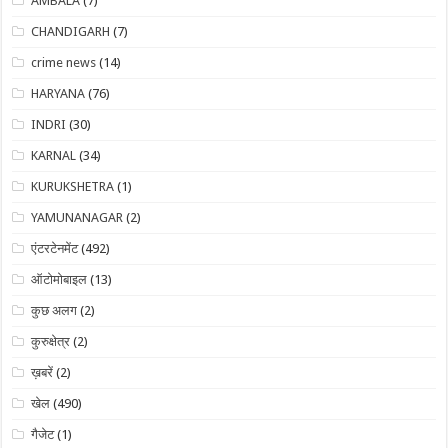
AMBALA
(7)
CHANDIGARH
(7)
crime news
(14)
HARYANA
(76)
INDRI
(30)
KARNAL
(34)
KURUKSHETRA
(1)
YAMUNANAGAR
(2)
एंटरटेनमेंट
(492)
ऑटोमोबाइल
(13)
कुछ अलग
(2)
कुरुक्षेत्र
(2)
ख़बरें
(2)
खेल
(490)
गैजेट
(1)