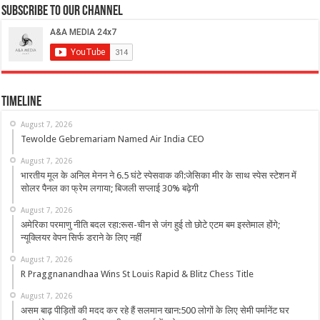
Subscribe to our Channel
Timeline
August 7, 2026
Tewolde Gebremariam Named Air India CEO
August 7, 2026
भारतीय मूल के अनिल मेनन ने 6.5 घंटे स्पेसवाक की:जेसिका मीर के साथ स्पेस स्टेशन में
सोलर पैनल का फ्रेम लगाया; बिजली सप्लाई 30% बढ़ेगी
August 7, 2026
अमेरिका परमाणु नीति बदल रहा:रूस-चीन से जंग हुई तो छोटे एटम बम इस्तेमाल होंगे;
न्यूक्लियर वेपन सिर्फ डराने के लिए नहीं
August 7, 2026
R Praggnanandhaa Wins St Louis Rapid & Blitz Chess Title
August 7, 2026
असम बाढ़ पीड़ितों की मदद कर रहे हैं सलमान खान:500 लोगों के लिए सेमी पर्मानेंट घर