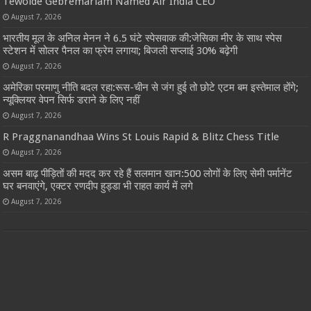
Tewolde Gebremariam Named Air India CEO
August 7, 2026
भारतीय मूल के अनिल मेनन ने 6.5 घंटे स्पेसवाक की:जेसिका मीर के साथ स्पेस
स्टेशन में सोलर पैनल का फ्रेम लगाया; बिजली सप्लाई 30% बढ़ेगी
August 7, 2026
अमेरिका परमाणु नीति बदल रहा:रूस-चीन से जंग हुई तो छोटे एटम बम इस्तेमाल होंगे;
न्यूक्लियर वेपन सिर्फ डराने के लिए नहीं
August 7, 2026
R Praggnanandhaa Wins St Louis Rapid & Blitz Chess Title
August 7, 2026
असम बाढ़ पीड़ितों की मदद कर रहे हैं सलमान खान:500 लोगों के लिए सेमी पर्मानेंट
घर बनवाएंगे, एक्टर रणदीप हुड्डा भी राहत कार्य में लगे
August 7, 2026