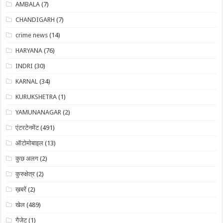
AMBALA
(7)
CHANDIGARH
(7)
crime news
(14)
HARYANA
(76)
INDRI
(30)
KARNAL
(34)
KURUKSHETRA
(1)
YAMUNANAGAR
(2)
एंटरटेनमेंट
(491)
ऑटोमोबाइल
(13)
कुछ अलग
(2)
कुरुक्षेत्र
(2)
ख़बरें
(2)
खेल
(489)
गैजेट
(1)