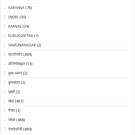
HARYANA
(76)
INDRI
(30)
KARNAL
(34)
KURUKSHETRA
(1)
YAMUNANAGAR
(2)
एंटरटेनमेंट
(489)
ऑटोमोबाइल
(13)
कुछ अलग
(2)
कुरुक्षेत्र
(2)
ख़बरें
(2)
खेल
(487)
गैजेट
(1)
जॉब्स
(488)
टेक्नोलॉजी
(489)