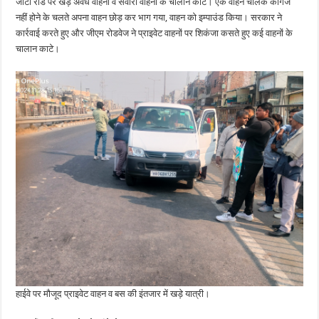
जीटी रोड पर खड़े अवैध वाहनों व सवारी वाहनों के चालान काटे। एक वाहन चालक कागज
नहीं होने के चलते अपना वाहन छोड़ कर भाग गया, वाहन को इम्पाउंड किया। सरकार ने
कार्रवाई करते हुए और जीएम रोडवेज ने प्राइवेट वाहनों पर शिकंजा कसते हुए कई वाहनों के
चालान काटे।
हाईवे पर मौजूद प्राइवेट वाहन व बस की इंतजार में खड़े यात्री।