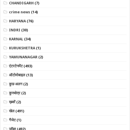
CHANDIGARH
(7)
crime news
(14)
HARYANA
(76)
INDRI
(30)
KARNAL
(34)
KURUKSHETRA
(1)
YAMUNANAGAR
(2)
एंटरटेनमेंट
(493)
ऑटोमोबाइल
(13)
कुछ अलग
(2)
कुरुक्षेत्र
(2)
ख़बरें
(2)
खेल
(491)
गैजेट
(1)
जॉब्स
(492)