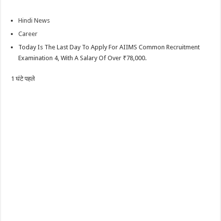
Hindi News
Career
Today Is The Last Day To Apply For AIIMS Common Recruitment
Examination 4, With A Salary Of Over ₹78,000.
1 घंटे पहले