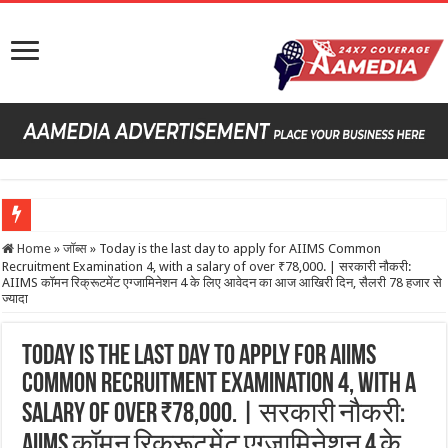
Rajasthan & MP Government Job Vacancy 2026
Home
»
जॉब्स
»
Today is the last day to apply for AIIMS Common
Recruitment Examination 4, with a salary of over ₹78,000. | सरकारी नौकरी:
‘एआई बॉस’ वाला पहला स्टोर फ्लॉप:सभी कर्मियों को छुट्टी दी, देरी पर कहता- तनाव मत लो, 60 ला
AIIMS कॉमन रिक्रूटमेंट एग्जामिनेशन 4 के लिए आवेदन का आज आखिरी दिन, सैलरी 78 हजार से
ज्यादा
US H-1B Visa Job Loss News
Lionel Messi Father Jorge Messi Passes Away
Today is the last day to apply for AIIMS
मृणाल ने क्रिकेटर यशस्वी संग डेटिंग पर तोड़ी चुप्पी:वायरल वीडियो के बाद अफवाहें तेज हुईं, एक्ट्र
Common Recruitment Examination 4, with a
salary of over ₹78,000. | सरकारी नौकरी:
AIIMS कॉमन रिक्रूटमेंट एग्जामिनेशन 4 के