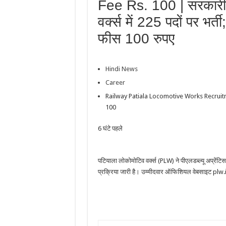
Fee Rs. 100 | सरकारी न
वर्क्स में 225 पदों पर भर्
फीस 100 रुपए
Hindi News
Career
Railway Patiala Locomotive Works Recruitm
100
6 घंटे पहले
पटियाला लोकोमोटिव वर्क्स (PLW) ने पीएलडब्ल्यू अप्रें
प्रक्रिया जारी है। उम्मीदवार ऑफिशियल वेबसाइट pl