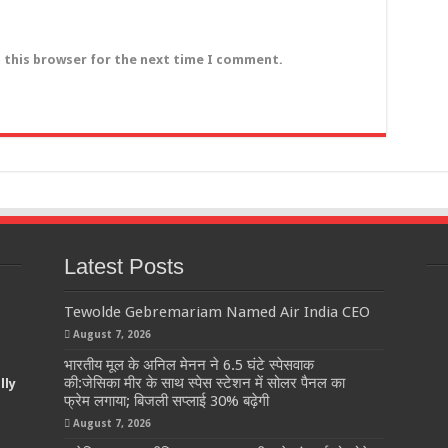
n this browser for the next time I comment.
Latest Posts
Tewolde Gebremariam Named Air India CEO
August 7, 2026
भारतीय मूल के अनिल मेनन ने 6.5 घंटे स्पेसवाक
की:जेसिका मीर के साथ स्पेस स्टेशन में सोलर पैनल का
lly
फ्रेम लगाया; बिजली सप्लाई 30% बढ़ेगी
August 7, 2026