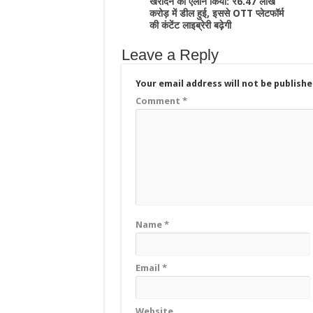
खरीदने का ऐलान किया: ₹6.47 लाख
करोड़ में डील हुई, इससे OTT प्लेटफॉर्म
की कंटेंट लाइब्रेरी बढ़ेगी
Leave a Reply
Your email address will not be publishe
Comment
*
Name
*
Email
*
Website