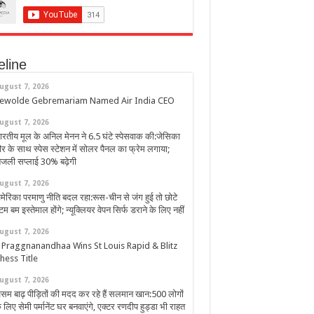
eline
ugust 7, 2026
ewolde Gebremariam Named Air India CEO
ugust 7, 2026
ारतीय मूल के अनिल मेनन ने 6.5 घंटे स्पेसवाक की:जेसिका
ीर के साथ स्पेस स्टेशन में सोलर पैनल का फ्रेम लगाया;
िजली सप्लाई 30% बढ़ेगी
ugust 7, 2026
मेरिका परमाणु नीति बदल रहा:रूस-चीन से जंग हुई तो छोटे
टम बम इस्तेमाल होंगे; न्यूक्लियर वेपन सिर्फ डराने के लिए नहीं
ugust 7, 2026
 Praggnanandhaa Wins St Louis Rapid & Blitz
hess Title
ugust 7, 2026
सम बाढ़ पीड़ितों की मदद कर रहे हैं सलमान खान:500 लोगों
े लिए सेमी पर्मानेंट घर बनवाएंगे, एक्टर रणदीप हुड्डा भी राहत