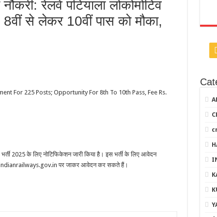
ौकरी: रेलवे पटियाला लोकोमोटिव
ती; 8वीं से लेकर 10वीं पास को मौका,
Cat
ent For 225 Posts; Opportunity For 8th To 10th Pass, Fee Rs.
A
C
c
H
टिस भर्ती 2025 के लिए नोटिफिकेशन जारी किया है। इस भर्ती के लिए आवेदन
I
w.indianrailways.gov.in पर जाकर आवेदन कर सकते हैं।
K
K
Y