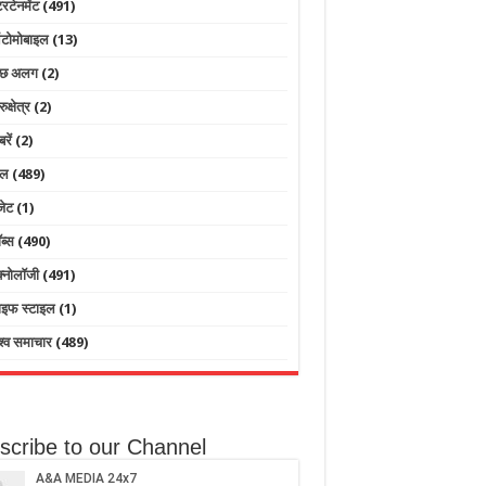
टरटेनमेंट
(491)
टोमोबाइल
(13)
ुछ अलग
(2)
रुक्षेत्र
(2)
बरें
(2)
ेल
(489)
जेट
(1)
ब्स
(490)
क्नोलॉजी
(491)
ाइफ स्टाइल
(1)
श्व समाचार
(489)
scribe to our Channel