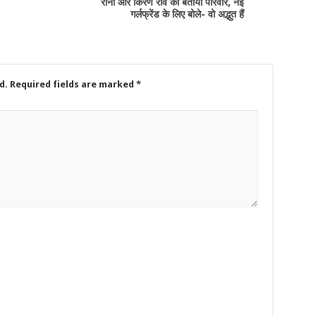
रीना और किरण राव को बताया परिवार, नई
गर्लफ्रेंड के लिए बोले- वो अद्भुत हैं
d.
Required fields are marked
*