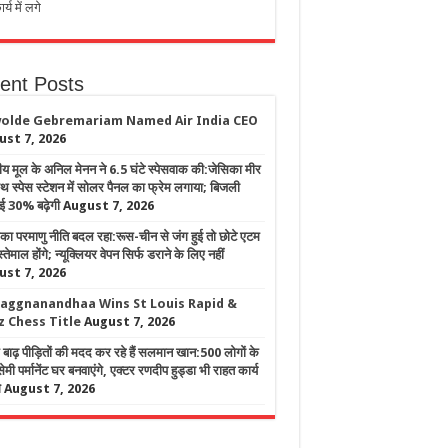
र्य में लगे
ent Posts
olde Gebremariam Named Air India CEO
ust 7, 2026
य मूल के अनिल मेनन ने 6.5 घंटे स्पेसवाक की:जेसिका मीर
थ स्पेस स्टेशन में सोलर पैनल का फ्रेम लगाया; बिजली
ई 30% बढ़ेगी
August 7, 2026
का परमाणु नीति बदल रहा:रूस-चीन से जंग हुई तो छोटे एटम
्तेमाल होंगे; न्यूक्लियर वेपन सिर्फ डराने के लिए नहीं
ust 7, 2026
raggnanandhaa Wins St Louis Rapid &
z Chess Title
August 7, 2026
ाढ़ पीड़ितों की मदद कर रहे हैं सलमान खान:500 लोगों के
ेमी पर्मानेंट घर बनवाएंगे, एक्टर रणदीप हुड्डा भी राहत कार्य
े
August 7, 2026