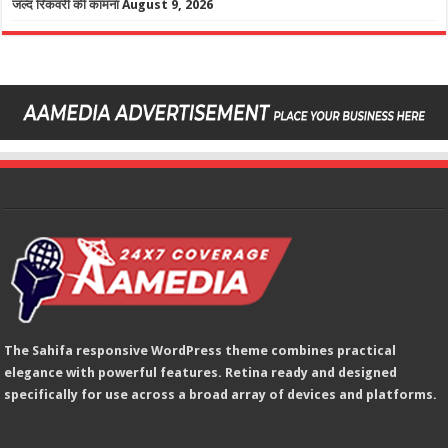
जल्द रिकवरी की कामना
August 9, 2026
The Sahifa responsive WordPress theme combines practical
elegance with powerful features. Retina ready and designed
specifically for use across a broad array of devices and platforms.