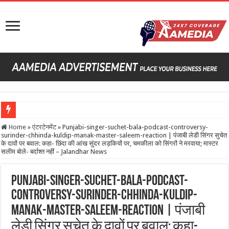
Cashfree Payments Startup Support & Nepal PM Meet
Home
»
एंटरटेनमेंट
»
Punjabi-singer-suchet-bala-podcast-controversy-
surinder-chhinda-kuldip-manak-master-saleem-reaction | पंजाबी लेडी सिंगर सुचेत
New Vehicle Fuel Norms 2027
के दावों पर बवाल: कहा- छिंदा की आंख सुंदर लड़कियों पर, चमकीला को सिंगरों ने मरवाया; मास्टर
सलीम बोले- बर्दाश्त नहीं – Jalandhar News
Arizona Student Murder Case | Indian Student Arrested In Germany
India Test Squad Update vs Sri Lanka
Punjabi-singer-suchet-bala-podcast-
सर्जरी के दौरान सोनू निगम ने गाना गाया:हॉस्पिटल बेड से शेयर किया वीडियो, श्रेया घोषाल ने की 
controversy-surinder-chhinda-kuldip-
manak-master-saleem-reaction | पंजाबी
लेडी सिंगर सुचेत के दावों पर बवाल: कहा-