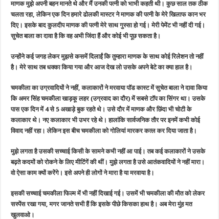
माणक मुझे अपनी बहन मानते थे और मैं उनकी पत्नी को भाभी कहती थी। कुछ साल तक ठीक
चलता रहा, लेकिन एक दिन हमारे ढोलकी मास्टर ने माणक की पत्नी के मेरे खिलाफ कान भर
दिए। इसके बाद कुलदीप माणक की पत्नी मेरे साथ गुस्सा हो गई। मेरी पेमेंट भी नहीं दी गई।
सुचेत बाला का दावा है कि वह अभी जिंदा हैं और कोई भी पूछ सकता है।
उन्होंने कई जगह लेकर मुझसे कसमें दिलाईं कि तुम्हारा माणक के साथ कोई रिलेशन तो नहीं
है। मेरे साथ तब धक्का किया गया और आज देख लो उसके अपने बेटे का क्या हाल है।
चमकीला का उग्रवादियों ने नहीं, कलाकारों ने मरवाया
पॉड कास्ट में सुचेत बाला ने दावा किया
कि अमर सिंह चमकीला खाड़कू लहर (उग्रवाद का दौर) में सबसे टॉप का सिंगर था। उसके
पास एक दिन में 4 से 5 अखाड़े बुक रहते थे। उसे दौर में माणक और छिंदा भी चोटी के
कलाकार थे। नए कलाकार भी उभर रहे थे। हालांकि सार्वजनिक तौर पर इनमें कभी कोई
विवाद नहीं रहा। लेकिन इस बीच चमकीला को गोलियां मारकर कत्ल कर दिया जाता है।
मुझे लगता है उसकी सच्चाई किसी के सामने कभी नहीं आ पाई। तब कई कलाकारों ने उसके
बढ़ते कदमों को रोकने के लिए मीटिंगें की थीं। मुझे लगता है उसे आतंकवादियों ने नहीं मारा।
वो ऐसा काम क्यों करेंगे। इसे अपने ही लोगों ने मारा है या मरवाया है।
इसकी सच्चाई चमकीला फिल्म में भी नहीं दिखाई गई। उसमें भी चमकीला की मौत को लेकर
सस्पेंस रखा गया, मगर जानते सभी हैं कि इसके पीछे किसका हाथ है। अब मेरा मुंह मत
खुलवाओ।