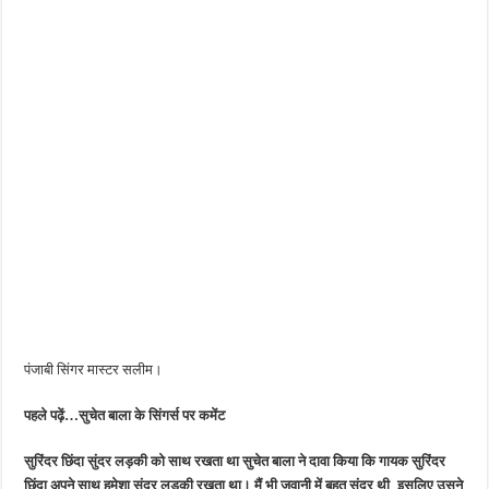
पंजाबी सिंगर मास्टर सलीम।
पहले पढ़ें…सुचेत बाला के सिंगर्स पर कमेंट
सुरिंदर छिंदा सुंदर लड़की को साथ रखता था
सुचेत बाला ने दावा किया कि गायक सुरिंदर
छिंदा अपने साथ हमेशा सुंदर लड़की रखता था। मैं भी जवानी में बहुत सुंदर थी, इसलिए उसने