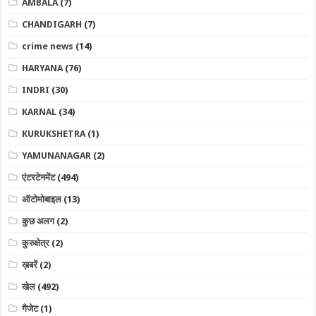
AMBALA
(7)
CHANDIGARH
(7)
crime news
(14)
HARYANA
(76)
INDRI
(30)
KARNAL
(34)
KURUKSHETRA
(1)
YAMUNANAGAR
(2)
एंटरटेनमेंट
(494)
ऑटोमोबाइल
(13)
कुछ अलग
(2)
कुरुक्षेत्र
(2)
ख़बरें
(2)
खेल
(492)
गैजेट
(1)