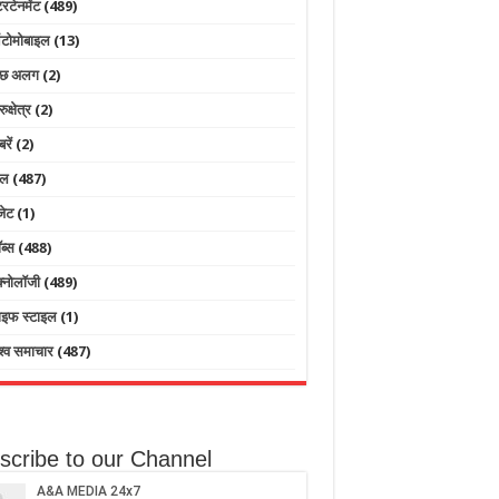
टरटेनमेंट
(489)
टोमोबाइल
(13)
ुछ अलग
(2)
रुक्षेत्र
(2)
बरें
(2)
ेल
(487)
जेट
(1)
ब्स
(488)
क्नोलॉजी
(489)
ाइफ स्टाइल
(1)
श्व समाचार
(487)
scribe to our Channel