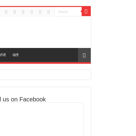
लॉजी
खेती
ो खतरा नहीं
d us on Facebook
टा भी नजर आए