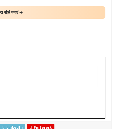
ा सोर्स बनाएं ➔
LinkedIn
Pinterest