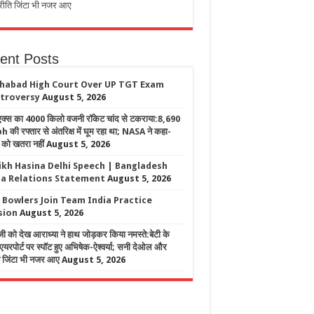
्रीति जिंटा भी नजर आए
ent Posts
ahabad High Court Over UP TGT Exam
troversy
August 5, 2026
सएक्स का 4000 किलो वजनी रॉकेट चांद से टकराया:8,690
की रफ्तार से अंतरिक्ष में घूम रहा था; NASA ने कहा-
 को खतरा नहीं
August 5, 2026
ikh Hasina Delhi Speech | Bangladesh
ia Relations Statement
August 5, 2026
 Bowlers Join Team India Practice
sion
August 5, 2026
जी को देख आराध्या ने हाथ जोड़कर किया नमस्ते:बेटी के
यरपोर्ट पर स्पॉट हुए अभिषेक-ऐश्वर्या; सनी देओल और
ि जिंटा भी नजर आए
August 5, 2026