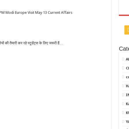
M Modi Europe Visit May 13 Current Affairs
ों की तैयारी कर रहे स्टूडेंट्स के लिए जरूरी हैं…
Cat
A
C
c
H
I
K
K
Y