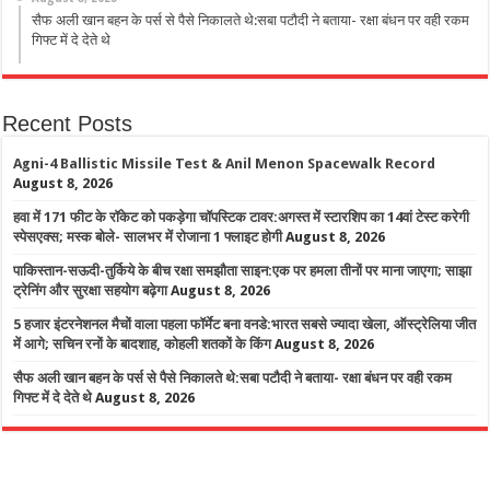
सैफ अली खान बहन के पर्स से पैसे निकालते थे:सबा पटौदी ने बताया- रक्षा बंधन पर वही रकम
गिफ्ट में दे देते थे
Recent Posts
Agni-4 Ballistic Missile Test & Anil Menon Spacewalk Record
August 8, 2026
हवा में 171 फीट के रॉकेट को पकड़ेगा चॉपस्टिक टावर:अगस्त में स्टारशिप का 14वां टेस्ट करेगी
स्पेसएक्स; मस्क बोले- सालभर में रोजाना 1 फ्लाइट होगी
August 8, 2026
पाकिस्तान-सऊदी-तुर्किये के बीच रक्षा समझौता साइन:एक पर हमला तीनों पर माना जाएगा; साझा
ट्रेनिंग और सुरक्षा सहयोग बढ़ेगा
August 8, 2026
5 हजार इंटरनेशनल मैचों वाला पहला फॉर्मेट बना वनडे:भारत सबसे ज्यादा खेला, ऑस्ट्रेलिया जीत
में आगे; सचिन रनों के बादशाह, कोहली शतकों के किंग
August 8, 2026
सैफ अली खान बहन के पर्स से पैसे निकालते थे:सबा पटौदी ने बताया- रक्षा बंधन पर वही रकम
गिफ्ट में दे देते थे
August 8, 2026