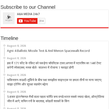
Subscribe to our Channel
Timeline
August 8, 2026
Agni-4 Ballistic Missile Test & Anil Menon Spacewalk Record
August 8, 2026
हवा में 171 फीट के रॉकेट को पकड़ेगा चॉपस्टिक टावर:अगस्त में स्टारशिप का 14वां टेस्ट
करेगी स्पेसएक्स; मस्क बोले- सालभर में रोजाना 1 फ्लाइट होगी
August 8, 2026
पाकिस्तान-सऊदी-तुर्किये के बीच रक्षा समझौता साइन:एक पर हमला तीनों पर माना जाएगा;
साझा ट्रेनिंग और सुरक्षा सहयोग बढ़ेगा
August 8, 2026
5 हजार इंटरनेशनल मैचों वाला पहला फॉर्मेट बना वनडे:भारत सबसे ज्यादा खेला, ऑस्ट्रेलिया
जीत में आगे; सचिन रनों के बादशाह, कोहली शतकों के किंग
August 8, 2026