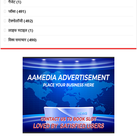
गैजेट
(1)
जॉब्स
(491)
टेक्नोलॉजी
(492)
लाइफ स्टाइल
(1)
विश्व समाचार
(490)