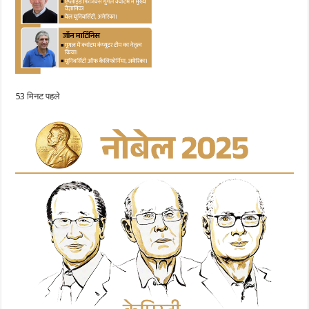
53 मिनट पहले