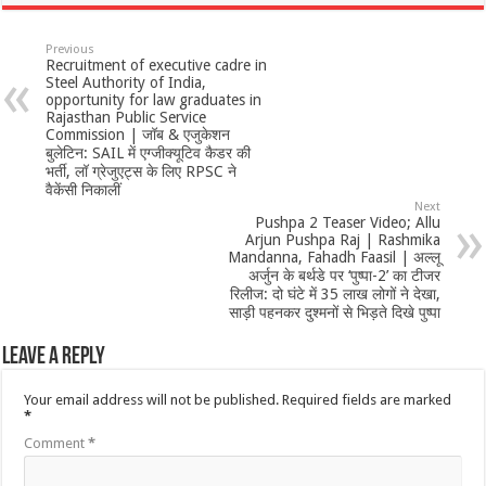
Previous
Recruitment of executive cadre in
Steel Authority of India,
opportunity for law graduates in
Rajasthan Public Service
Commission | जॉब & एजुकेशन
बुलेटिन: SAIL में एग्जीक्यूटिव कैडर की
भर्ती, लॉ ग्रेजुएट्स के लिए RPSC ने
वैकेंसी निकालीं
Next
Pushpa 2 Teaser Video; Allu
Arjun Pushpa Raj | Rashmika
Mandanna, Fahadh Faasil | अल्लू
अर्जुन के बर्थडे पर ‘पुष्पा-2’ का टीजर
रिलीज: दो घंटे में 35 लाख लोगों ने देखा,
साड़ी पहनकर दुश्मनों से भिड़ते दिखे पुष्पा
Leave a Reply
Your email address will not be published.
Required fields are marked
*
Comment
*