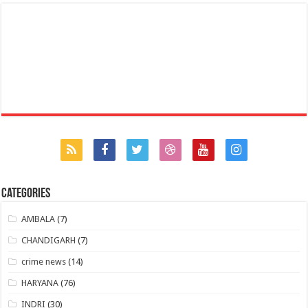
Categories
AMBALA
(7)
CHANDIGARH
(7)
crime news
(14)
HARYANA
(76)
INDRI
(30)