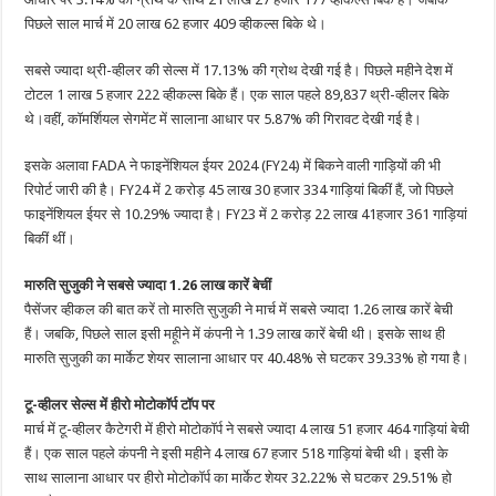
पिछले साल मार्च में 20 लाख 62 हजार 409 व्हीकल्स बिके थे।
सबसे ज्यादा थ्री-व्हीलर की सेल्स में 17.13% की ग्रोथ देखी गई है। पिछले महीने देश में
टोटल 1 लाख 5 हजार 222 व्हीकल्स बिके हैं। एक साल पहले 89,837 थ्री-व्हीलर बिके
थे।वहीं, कॉमर्शियल सेगमेंट में सालाना आधार पर 5.87% की गिरावट देखी गई है।
इसके अलावा FADA ने फाइनेंशियल ईयर 2024 (FY24) में बिकने वाली गाड़ियों की भी
रिपोर्ट जारी की है। FY24 में 2 करोड़ 45 लाख 30 हजार 334 गाड़ियां बिकीं हैं, जो पिछले
फाइनेंशियल ईयर से 10.29% ज्यादा है। FY23 में 2 करोड़ 22 लाख 41हजार 361 गाड़ियां
बिकीं थीं।
मारुति सुजुकी ने सबसे ज्यादा 1.26 लाख कारें बेचीं
पैसेंजर व्हीकल की बात करें तो मारुति सुजुकी ने मार्च में सबसे ज्यादा 1.26 लाख कारें बेची
हैं। जबकि, पिछले साल इसी महूीने में कंपनी ने 1.39 लाख कारें बेची थी। इसके साथ ही
मारुति सुजुकी का मार्केट शेयर सालाना आधार पर 40.48% से घटकर 39.33% हो गया है।
टू-व्हीलर सेल्स में हीरो मोटोकॉर्प टॉप पर
मार्च में टू-व्हीलर कैटेगरी में हीरो मोटोकॉर्प ने सबसे ज्यादा 4 लाख 51 हजार 464 गाड़ियां बेची
हैं। एक साल पहले कंपनी ने इसी महीने 4 लाख 67 हजार 518 गाड़ियां बेची थी। इसी के
साथ सालाना आधार पर हीरो मोटोकॉर्प का मार्केट शेयर 32.22% से घटकर 29.51% हो