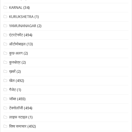
KARNAL
(34)
KURUKSHETRA
(1)
YAMUNANAGAR
(2)
एंटरटेनमेंट
(494)
ऑटोमोबाइल
(13)
कुछ अलग
(2)
कुरुक्षेत्र
(2)
ख़बरें
(2)
खेल
(492)
गैजेट
(1)
जॉब्स
(493)
टेक्नोलॉजी
(494)
लाइफ स्टाइल
(1)
विश्व समाचार
(492)