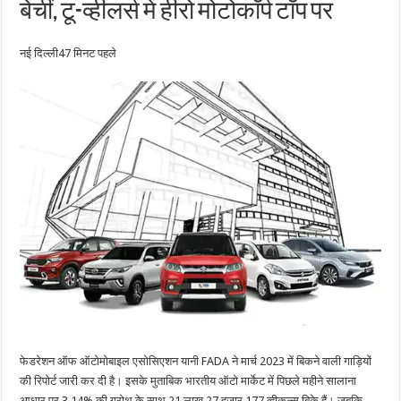
बेचीं, टू-व्हीलर्स में हीरो मोटोकॉर्प टॉप पर
नई दिल्ली
47 मिनट पहले
फेडरेशन ऑफ ऑटोमोबाइल एसोसिएशन यानी FADA ने मार्च 2023 में बिकने वाली गाड़ियों
की रिपोर्ट जारी कर दी है। इसके मुताबिक भारतीय ऑटो मार्केट में पिछले महीने सालाना
आधार पर 3.14% की ग्रोथ के साथ 21 लाख 27 हजार 177 व्हीकल्स बिके हैं। जबकि