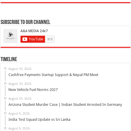
Subscribe to our Channel
Timeline
August 10, 2026
Cashfree Payments Startup Support & Nepal PM Meet
August 10, 2026
New Vehicle Fuel Norms 2027
August 10, 2026
Arizona Student Murder Case | Indian Student Arrested In Germany
August 9, 2026
India Test Squad Update vs Sri Lanka
August 9, 2026