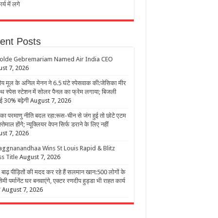
र्य में लगे
ent Posts
olde Gebremariam Named Air India CEO
st 7, 2026
य मूल के अनिल मेनन ने 6.5 घंटे स्पेसवाक की:जेसिका मीर
थ स्पेस स्टेशन में सोलर पैनल का फ्रेम लगाया; बिजली
ई 30% बढ़ेगी
August 7, 2026
का परमाणु नीति बदल रहा:रूस-चीन से जंग हुई तो छोटे एटम
्तेमाल होंगे; न्यूक्लियर वेपन सिर्फ डराने के लिए नहीं
st 7, 2026
aggnanandhaa Wins St Louis Rapid & Blitz
s Title
August 7, 2026
ाढ़ पीड़ितों की मदद कर रहे हैं सलमान खान:500 लोगों के
ेमी पर्मानेंट घर बनवाएंगे, एक्टर रणदीप हुड्डा भी राहत कार्य
े
August 7, 2026