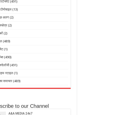
टरटेनमेंट
(491)
टोमोबाइल
(13)
ुछ अलग
(2)
रुक्षेत्र
(2)
बरें
(2)
ेल
(489)
जेट
(1)
ब्स
(490)
क्नोलॉजी
(491)
ाइफ स्टाइल
(1)
श्व समाचार
(489)
scribe to our Channel