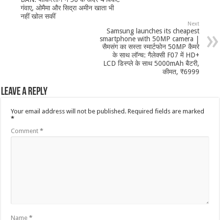
गंवाए, ओमैमा और सिद्रा अमीन खाता भी
नहीं खोल सकीं
Next
Samsung launches its cheapest
smartphone with 50MP camera |
सैमसंग का सस्ता स्मार्टफोन 50MP कैमरे
के साथ लॉन्च: गैलेक्सी F07 में HD+
LCD डिस्प्ले के साथ 5000mAh बैटरी,
कीमत, ₹6999
Leave a Reply
Your email address will not be published.
Required fields are marked
*
Comment
*
Name
*