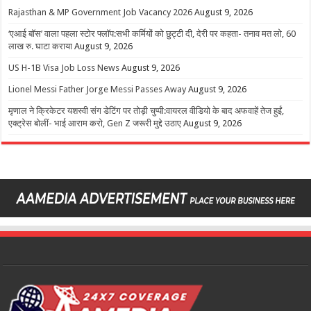
Rajasthan & MP Government Job Vacancy 2026
August 9, 2026
‘एआई बॉस’ वाला पहला स्टोर फ्लॉप:सभी कर्मियों को छुट्टी दी, देरी पर कहता- तनाव मत लो, 60
लाख रु. घाटा कराया
August 9, 2026
US H-1B Visa Job Loss News
August 9, 2026
Lionel Messi Father Jorge Messi Passes Away
August 9, 2026
मृणाल ने क्रिकेटर यशस्वी संग डेटिंग पर तोड़ी चुप्पी:वायरल वीडियो के बाद अफवाहें तेज हुईं,
एक्ट्रेस बोलीं- भाई आराम करो, Gen Z जरूरी मुद्दे उठाए
August 9, 2026