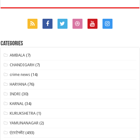
Categories
AMBALA
(7)
CHANDIGARH
(7)
crime news
(14)
HARYANA
(76)
INDRI
(30)
KARNAL
(34)
KURUKSHETRA
(1)
YAMUNANAGAR
(2)
एंटरटेनमेंट
(493)