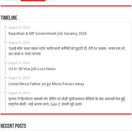
Timeline
August 9, 2026
Rajasthan & MP Government Job Vacancy 2026
August 9, 2026
‘एआई बॉस’ वाला पहला स्टोर फ्लॉप:सभी कर्मियों को छुट्टी दी, देरी पर कहता- तनाव मत लो,
60 लाख रु. घाटा कराया
August 9, 2026
US H-1B Visa Job Loss News
August 9, 2026
Lionel Messi Father Jorge Messi Passes Away
August 9, 2026
मृणाल ने क्रिकेटर यशस्वी संग डेटिंग पर तोड़ी चुप्पी:वायरल वीडियो के बाद अफवाहें तेज हुईं,
एक्ट्रेस बोलीं- भाई आराम करो, Gen Z जरूरी मुद्दे उठाए
Recent Posts