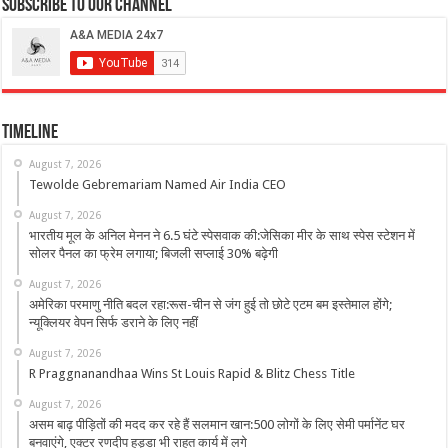
Subscribe to our Channel
Timeline
August 7, 2026
Tewolde Gebremariam Named Air India CEO
August 7, 2026
भारतीय मूल के अनिल मेनन ने 6.5 घंटे स्पेसवाक की:जेसिका मीर के साथ स्पेस स्टेशन में
सोलर पैनल का फ्रेम लगाया; बिजली सप्लाई 30% बढ़ेगी
August 7, 2026
अमेरिका परमाणु नीति बदल रहा:रूस-चीन से जंग हुई तो छोटे एटम बम इस्तेमाल होंगे;
न्यूक्लियर वेपन सिर्फ डराने के लिए नहीं
August 7, 2026
R Praggnanandhaa Wins St Louis Rapid & Blitz Chess Title
August 7, 2026
असम बाढ़ पीड़ितों की मदद कर रहे हैं सलमान खान:500 लोगों के लिए सेमी पर्मानेंट घर
बनवाएंगे, एक्टर रणदीप हुड्डा भी राहत कार्य में लगे