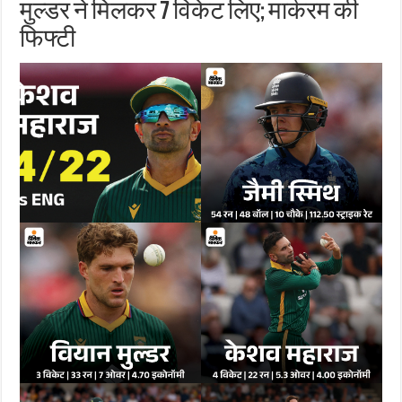
मुल्डर ने मिलकर 7 विकेट लिए; मार्करम की
फिफ्टी