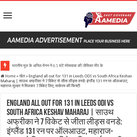
भारतीय मूल के अनिल मेनन ने 6.5 घंटे स्पेसवाक की:जेसिका मीर के साथ स्पेस स्टेशन में सोलर पै
Home
»
खेल
»
England all out for 131 in Leeds ODI vs South Africa Keshav
Maharaj | साउथ अफ्रीका ने 7 विकेट से जीता लीड्स वनडे: इंग्लैंड 131 रन पर ऑलआउट,
महाराज-मुल्डर ने मिलकर 7 विकेट लिए; मार्करम की फिफ्टी
England all out for 131 in Leeds ODI vs
South Africa Keshav Maharaj | साउथ
अफ्रीका ने 7 विकेट से जीता लीड्स वनडे:
इंग्लैंड 131 रन पर ऑलआउट, महाराज-