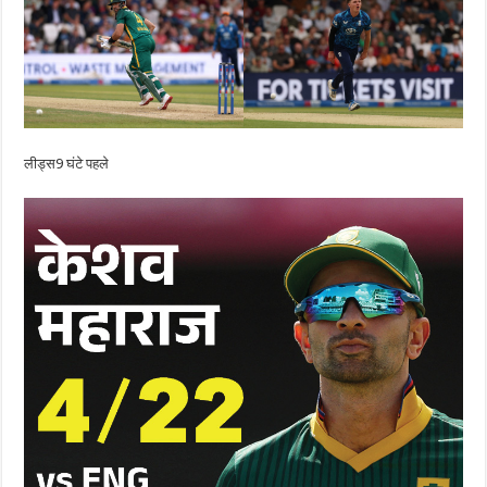
लीड्स
9 घंटे पहले