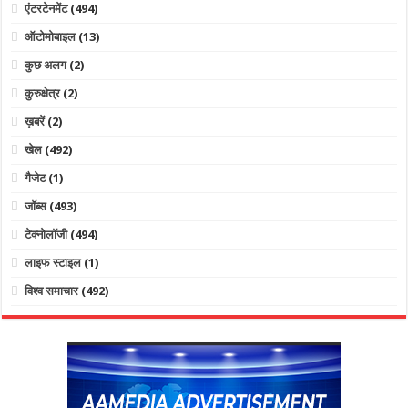
एंटरटेनमेंट
(494)
ऑटोमोबाइल
(13)
कुछ अलग
(2)
कुरुक्षेत्र
(2)
ख़बरें
(2)
खेल
(492)
गैजेट
(1)
जॉब्स
(493)
टेक्नोलॉजी
(494)
लाइफ स्टाइल
(1)
विश्व समाचार
(492)