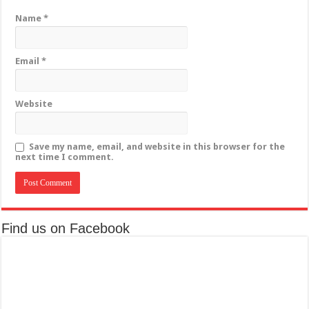
Name
*
Email
*
Website
Save my name, email, and website in this browser for the
next time I comment.
Find us on Facebook