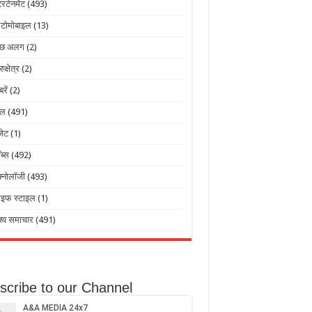
टरटेनमेंट
(493)
टोमोबाइल
(13)
ुछ अलग
(2)
रुक्षेत्र
(2)
बरें
(2)
ेल
(491)
जेट
(1)
ब्स
(492)
क्नोलॉजी
(493)
ाइफ स्टाइल
(1)
श्व समाचार
(491)
scribe to our Channel