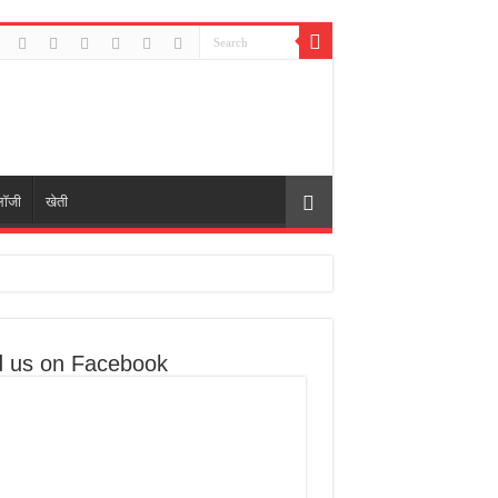
लॉजी
खेती
d us on Facebook
री मुद्दे उठाए