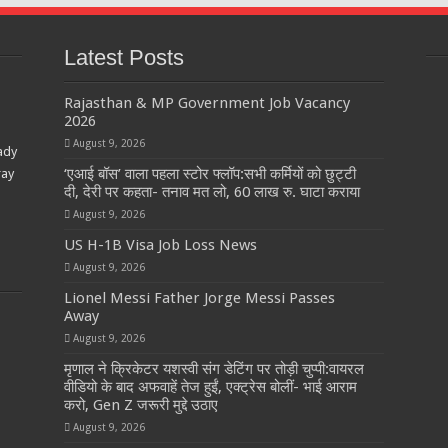
Latest Posts
Rajasthan & MP Government Job Vacancy
2026
August 9, 2026
ady
‘एआई बॉस’ वाला पहला स्टोर फ्लॉप:सभी कर्मियों को छुट्टी
ray
दी, देरी पर कहता- तनाव मत लो, 60 लाख रु. घाटा कराया
August 9, 2026
US H-1B Visa Job Loss News
August 9, 2026
Lionel Messi Father Jorge Messi Passes
Away
August 9, 2026
मृणाल ने क्रिकेटर यशस्वी संग डेटिंग पर तोड़ी चुप्पी:वायरल
वीडियो के बाद अफवाहें तेज हुईं, एक्ट्रेस बोलीं- भाई आराम
करो, Gen Z जरूरी मुद्दे उठाए
August 9, 2026