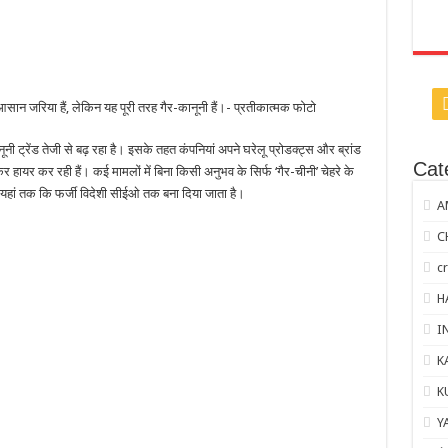
ा आसान जरिया हैं, लेकिन यह पूरी तरह गैर-कानूनी हैं।- प्रतीकात्मक फोटो
ी ट्रेंड तेजी से बढ़ रहा है। इसके तहत कंपनियां अपने घरेलू प्रोडक्ट्स और ब्रांड
Cat
 हायर कर रही हैं। कई मामलों में बिना किसी अनुभव के सिर्फ ‘गैर-चीनी’ चेहरे के
 यहां तक कि फर्जी विदेशी सीईओ तक बना दिया जाता है।
A
C
c
H
I
K
K
Y