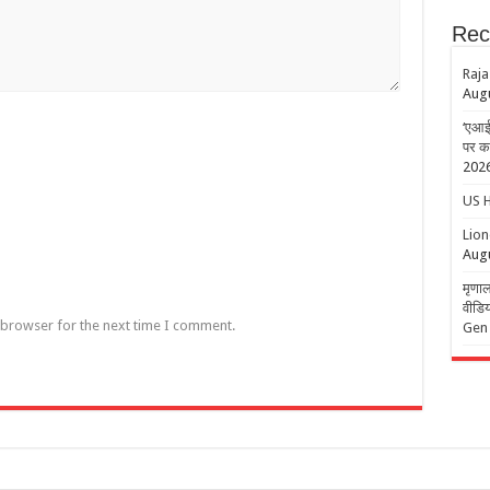
Rec
Raja
Augu
‘एआई 
पर क
202
US H
Lion
Augu
मृणाल
वीडिय
 browser for the next time I comment.
Gen Z