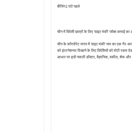
बीजिंग
2 घंटे पहले
चीन में विदेशी छात्रों के लिए ‘वाइट मंकी’ जॉब्स कमाई क
चीन के कॉरपोरेट जगत में ‘वाइट मंकी’ नाम का एक गैर-कानून
को इंटरनेशनल दिखाने के लिए विदेशियों को मोटी रकम देकर
आधार पर इन्हें नकली डॉक्टर, वैज्ञानिक, वकील, शेफ और