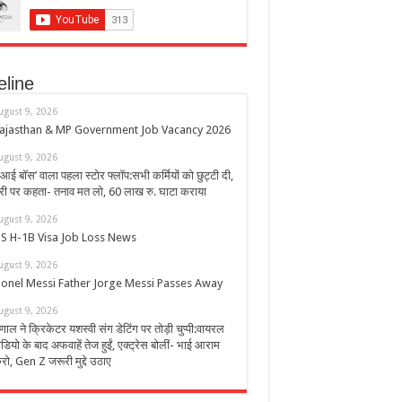
eline
ugust 9, 2026
ajasthan & MP Government Job Vacancy 2026
ugust 9, 2026
एआई बॉस’ वाला पहला स्टोर फ्लॉप:सभी कर्मियों को छुट्टी दी,
ेरी पर कहता- तनाव मत लो, 60 लाख रु. घाटा कराया
ugust 9, 2026
S H-1B Visa Job Loss News
ugust 9, 2026
ionel Messi Father Jorge Messi Passes Away
ugust 9, 2026
ृणाल ने क्रिकेटर यशस्वी संग डेटिंग पर तोड़ी चुप्पी:वायरल
ीडियो के बाद अफवाहें तेज हुईं, एक्ट्रेस बोलीं- भाई आराम
रो, Gen Z जरूरी मुद्दे उठाए