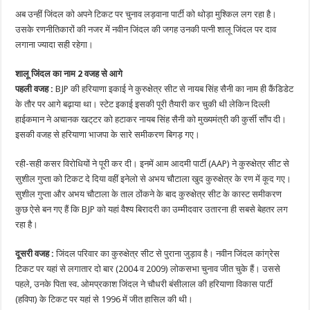
अब उन्हीं जिंदल को अपने टिकट पर चुनाव लड़वाना पार्टी को थोड़ा मुश्किल लग रहा है।
उसके रणनीतिकारों की नजर में नवीन जिंदल की जगह उनकी पत्नी शालू जिंदल पर दाव
लगाना ज्यादा सही रहेगा।
शालू जिंदल का नाम 2 वजह से आगे
पहली वजह :
BJP की हरियाणा इकाई ने कुरुक्षेत्र सीट से नायब सिंह सैनी का नाम ही कैंडिडेट
के तौर पर आगे बढ़ाया था। स्टेट इकाई इसकी पूरी तैयारी कर चुकी थी लेकिन दिल्ली
हाईकमान ने अचानक खट्‌टर को हटाकर नायब सिंह सैनी को मुख्यमंत्री की कुर्सी सौंप दी।
इसकी वजह से हरियाणा भाजपा के सारे समीकरण बिगड़ गए।
रही-सही कसर विरोधियों ने पूरी कर दी। इनमें आम आदमी पार्टी (AAP) ने कुरुक्षेत्र सीट से
सुशील गुप्ता को टिकट दे दिया वहीं इनेलो से अभय चौटाला खुद कुरुक्षेत्र के रण में कूद गए।
सुशील गुप्ता और अभय चौटाला के ताल ठोंकने के बाद कुरुक्षेत्र सीट के कास्ट समीकरण
कुछ ऐसे बन गए हैं कि BJP को यहां वैश्य बिरादरी का उम्मीदवार उतारना ही सबसे बेहतर लग
रहा है।
दूसरी वजह :
जिंदल परिवार का कुरुक्षेत्र सीट से पुराना जुड़ाव है। नवीन जिंदल कांग्रेस
टिकट पर यहां से लगातार दो बार (2004 व 2009) लोकसभा चुनाव जीत चुके हैं। उससे
पहले, उनके पिता स्व. ओमप्रकाश जिंदल ने चौधरी बंसीलाल की हरियाणा विकास पार्टी
(हविपा) के टिकट पर यहां से 1996 में जीत हासिल की थी।