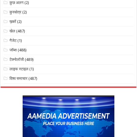
कुछ अलग
(2)
कुरुक्षेत्र
(2)
ख़बरें
(2)
खेल
(487)
गैजेट
(1)
जॉब्स
(488)
टेक्नोलॉजी
(489)
लाइफ स्टाइल
(1)
विश्व समाचार
(487)