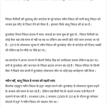
जिंदल फैमिली की पुत्रवधु और कांग्रेस के पूर्व सांसद नवीन जिंदल की पत्नी शालू जिंदल को
भाजपा इस सीट से टिकट देने को तैयार है। इंतजार सिर्फ शालू जिंदल की हां का है।
कुरुक्षेत्र स्थित जिंदल हाउस में साफ-सफाई का काम शुरू हो चुका है। जिंदल फैमिली का
कोई मेंबर यहां लंबे समय से नहीं रह रहा था लेकिन अब जरूरी छोटे-मोटे काम करवाए जा रहे
हैं। 2019 के लोकसभा चुनाव में नवीन जिंदल की कुरुक्षेत्र सीट से कांग्रेस की टिकट पक्की
थी लेकिन वह ऐन मौके पर पीछे हट गए।
तब कांग्रेस ने आनन-फानन में चौधरी निर्मल सिंह को उम्मीदवार बनाया लेकिन वह हार गए।
तभी से कुरुक्षेत्र और करनाल के जिंदल हाउस लगभग बंद पड़े हैं। जिंदल परिवार के किसी
मेंबर ने पिछले पांच बरसों में कुरुक्षेत्र लोकसभा सीट पर कोई बड़ा कार्यक्रम नहीं किया।
नवीन नहीं, शालू जिंदल है भाजपा की पहली पसंद
बिजनेस टाइकून नवीन जिंदल के BJP ज्वाइन करने और कुरुक्षेत्र से लोकसभा चुनाव लड़ने
के कयास लंबे समय से चल रहे हैं। लेकिन तकनीकी पेंच के चलते भाजपा उन्हें मैदान में
उतराने से बच रही है। दरअसल UPA-2 सरकार (2009 से 2014) के दौरान हु़ए कोयला
घोटाले में BJP ने नवीन जिंदल को जमकर घेरा था।