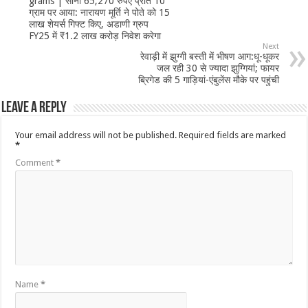
grams | सोना 65,270 रुपए प्रति 10
ग्राम पर आया: नारायण मूर्ति ने पोते को 15
लाख शेयर्स गिफ्ट किए, अडाणी ग्रुप
FY25 में ₹1.2 लाख करोड़ निवेश करेगा
Next
रेवाड़ी में झुग्गी बस्ती में भीषण आग:धू-धूकर
जल रही 30 से ज्यादा झुग्गियां; फायर
ब्रिगेड की 5 गाड़ियां-एंबुलेंस मौके पर पहुंची
Leave a Reply
Your email address will not be published.
Required fields are marked
*
Comment
*
Name
*