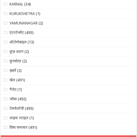
KARNAL
(34)
KURUKSHETRA
(1)
YAMUNANAGAR
(2)
एंटरटेनमेंट
(493)
ऑटोमोबाइल
(13)
कुछ अलग
(2)
कुरुक्षेत्र
(2)
ख़बरें
(2)
खेल
(491)
गैजेट
(1)
जॉब्स
(492)
टेक्नोलॉजी
(493)
लाइफ स्टाइल
(1)
विश्व समाचार
(491)