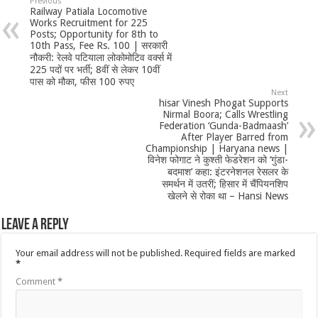
Previous
Railway Patiala Locomotive
Works Recruitment for 225
Posts; Opportunity for 8th to
10th Pass, Fee Rs. 100 | सरकारी
नौकरी: रेलवे पटियाला लोकोमोटिव वर्क्स में
225 पदों पर भर्ती; 8वीं से लेकर 10वीं
पास को मौका, फीस 100 रुपए
Next
hisar Vinesh Phogat Supports
Nirmal Boora; Calls Wrestling
Federation ‘Gunda-Badmaash’
After Player Barred from
Championship | Haryana news |
विनेश फोगाट ने कुश्ती फेडरेशन को ‘गुंडा-
बदमाश’ कहा: इंटरनेशनल रेसलर के
समर्थन में उतरीं; हिसार में चैंपियनशिप
खेलने से रोका था – Hansi News
Leave a Reply
Your email address will not be published.
Required fields are marked
*
Comment
*