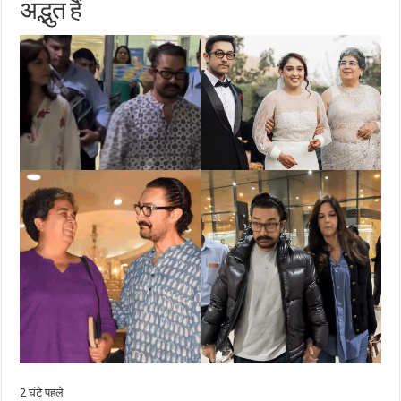
अद्भुत हैं
2 घंटे पहले