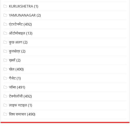
KURUKSHETRA
(1)
YAMUNANAGAR
(2)
एंटरटेनमेंट
(492)
ऑटोमोबाइल
(13)
कुछ अलग
(2)
कुरुक्षेत्र
(2)
ख़बरें
(2)
खेल
(490)
गैजेट
(1)
जॉब्स
(491)
टेक्नोलॉजी
(492)
लाइफ स्टाइल
(1)
विश्व समाचार
(490)