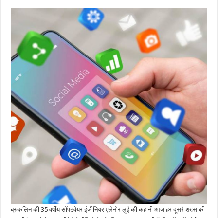
ब्रुकलिन की 35 वर्षीय सॉफ्टवेयर इंजीनियर एलेनोर लुई की कहानी आज हर दूसरे शख्स की