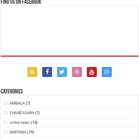
Find us on Facebook
Categories
AMBALA
(7)
CHANDIGARH
(7)
crime news
(14)
HARYANA
(76)