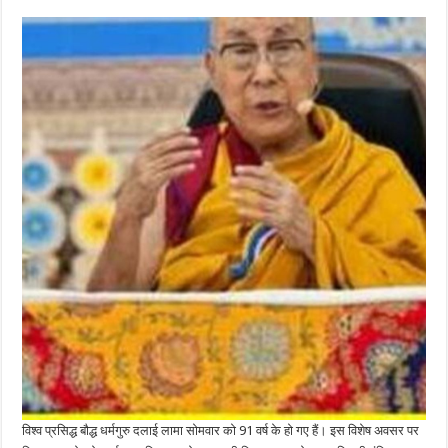
विश्व प्रसिद्ध बौद्ध धर्मगुरु दलाई लामा सोमवार को 91 वर्ष के हो गए हैं। इस विशेष अवसर पर