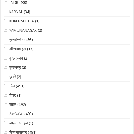
INDRI
(30)
KARNAL
(34)
KURUKSHETRA
(1)
YAMUNANAGAR
(2)
एंटरटेनमेंट
(493)
ऑटोमोबाइल
(13)
कुछ अलग
(2)
कुरुक्षेत्र
(2)
ख़बरें
(2)
खेल
(491)
गैजेट
(1)
जॉब्स
(492)
टेक्नोलॉजी
(493)
लाइफ स्टाइल
(1)
विश्व समाचार
(491)