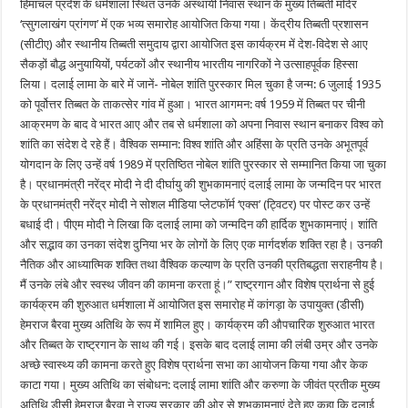
हिमाचल प्रदेश के धर्मशाला स्थित उनके अस्थायी निवास स्थान के मुख्य तिब्बती मंदिर
‘त्सुगलाखंग प्रांगण’ में एक भव्य समारोह आयोजित किया गया। केंद्रीय तिब्बती प्रशासन
(सीटीए) और स्थानीय तिब्बती समुदाय द्वारा आयोजित इस कार्यक्रम में देश-विदेश से आए
सैकड़ों बौद्ध अनुयायियों, पर्यटकों और स्थानीय भारतीय नागरिकों ने उत्साहपूर्वक हिस्सा
लिया। दलाई लामा के बारे में जानें- नोबेल शांति पुरस्कार मिल चुका है जन्म: 6 जुलाई 1935
को पूर्वोत्तर तिब्बत के ताकत्सेर गांव में हुआ। भारत आगमन: वर्ष 1959 में तिब्बत पर चीनी
आक्रमण के बाद वे भारत आए और तब से धर्मशाला को अपना निवास स्थान बनाकर विश्व को
शांति का संदेश दे रहे हैं। वैश्विक सम्मान: विश्व शांति और अहिंसा के प्रति उनके अभूतपूर्व
योगदान के लिए उन्हें वर्ष 1989 में प्रतिष्ठित नोबेल शांति पुरस्कार से सम्मानित किया जा चुका
है। प्रधानमंत्री नरेंद्र मोदी ने दी दीर्घायु की शुभकामनाएं दलाई लामा के जन्मदिन पर भारत
के प्रधानमंत्री नरेंद्र मोदी ने सोशल मीडिया प्लेटफॉर्म ‘एक्स’ (ट्विटर) पर पोस्ट कर उन्हें
बधाई दी। पीएम मोदी ने लिखा कि दलाई लामा को जन्मदिन की हार्दिक शुभकामनाएं। शांति
और सद्भाव का उनका संदेश दुनिया भर के लोगों के लिए एक मार्गदर्शक शक्ति रहा है। उनकी
नैतिक और आध्यात्मिक शक्ति तथा वैश्विक कल्याण के प्रति उनकी प्रतिबद्धता सराहनीय है।
मैं उनके लंबे और स्वस्थ जीवन की कामना करता हूं।” राष्ट्रगान और विशेष प्रार्थना से हुई
कार्यक्रम की शुरुआत धर्मशाला में आयोजित इस समारोह में कांगड़ा के उपायुक्त (डीसी)
हेमराज बैरवा मुख्य अतिथि के रूप में शामिल हुए। कार्यक्रम की औपचारिक शुरुआत भारत
और तिब्बत के राष्ट्रगान के साथ की गई। इसके बाद दलाई लामा की लंबी उम्र और उनके
अच्छे स्वास्थ्य की कामना करते हुए विशेष प्रार्थना सभा का आयोजन किया गया और केक
काटा गया। मुख्य अतिथि का संबोधन: दलाई लामा शांति और करुणा के जीवंत प्रतीक मुख्य
अतिथि डीसी हेमराज बैरवा ने राज्य सरकार की ओर से शुभकामनाएं देते हुए कहा कि दलाई