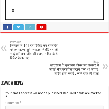
Previous
जिम्बाब्वे ने 141 रन डिफेंड कर बांग्लादेश
को हराया:न्यामहुरी-नगारावा ने 63 रन की
साझेदारी बनी जीत की वजह; नाहिद के 6
विकेट बेकार गए
Next
व्हाटसएप के यूजरनेम फीचर पर सरकार ने
लगाई रोक:प्राइवेसी बढ़ाने वाला था फीचर,
चैटिंग होती स्मार्ट ; जानें रोक की वजह
Leave a Reply
Your email address will not be published.
Required fields are marked
*
Comment
*