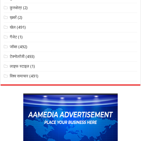
कुरुक्षेत्र
(2)
ख़बरें
(2)
खेल
(491)
गैजेट
(1)
जॉब्स
(492)
टेक्नोलॉजी
(493)
लाइफ स्टाइल
(1)
विश्व समाचार
(491)