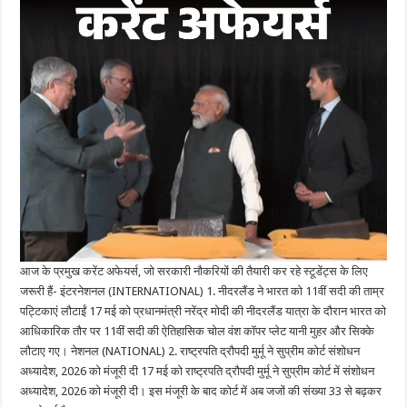
आज के प्रमुख करेंट अफेयर्स, जो सरकारी नौकरियों की तैयारी कर रहे स्टूडेंट्स के लिए
जरूरी हैं- इंटरनेशनल (INTERNATIONAL) 1. नीदरलैंड ने भारत को 11वीं सदी की ताम्र
पट्टिकाएं लौटाईं 17 मई को प्रधानमंत्री नरेंद्र मोदी की नीदरलैंड यात्रा के दौरान भारत को
आधिकारिक तौर पर 11वीं सदी की ऐतिहासिक चोल वंश कॉपर प्लेट यानी मुहर और सिक्के
लौटाए गए। नेशनल (NATIONAL) 2. राष्ट्रपति द्रौपदी मुर्मू ने सुप्रीम कोर्ट संशोधन
अध्यादेश, 2026 को मंजूरी दी 17 मई को राष्ट्रपति द्रौपदी मुर्मू ने सुप्रीम कोर्ट में संशोधन
अध्यादेश, 2026 को मंजूरी दी। इस मंजूरी के बाद कोर्ट में अब जजों की संख्या 33 से बढ़कर