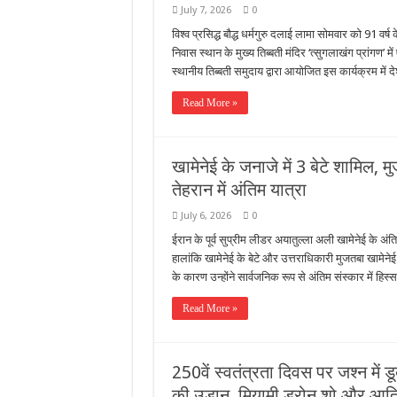
July 7, 2026
0
विश्व प्रसिद्ध बौद्ध धर्मगुरु दलाई लामा सोमवार को 91 व
निवास स्थान के मुख्य तिब्बती मंदिर ‘त्सुगलाखंग प्रांगण
स्थानीय तिब्बती समुदाय द्वारा आयोजित इस कार्यक्रम में दे
Read More »
खामेनेई के जनाजे में 3 बेटे शामिल, म
तेहरान में अंतिम यात्रा
July 6, 2026
0
ईरान के पूर्व सुप्रीम लीडर अयातुल्ला अली खामेनेई के अं
हालांकि खामेनेई के बेटे और उत्तराधिकारी मुजतबा खामेने
के कारण उन्होंने सार्वजनिक रूप से अंतिम संस्कार में ह
Read More »
250वें स्वतंत्रता दिवस पर जश्न में डूब
की उड़ान, मियामी ड्रोन शो और आति