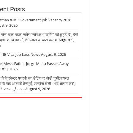
ent Posts
sthan & MP Government Job Vacancy 2026
st 9, 2026
बॉस’ वाला पहला स्टोर फ्लॉप:सभी कर्मियों को छुट्टी दी, देरी
हता- तनाव मत लो, 60 लाख रु. घाटा कराया
August 9,
6
-1B Visa Job Loss News
August 9, 2026
el Messi Father Jorge Messi Passes Away
st 9, 2026
 ने क्रिकेटर यशस्वी संग डेटिंग पर तोड़ी चुप्पी:वायरल
ो के बाद अफवाहें तेज हुईं, एक्ट्रेस बोलीं- भाई आराम करो,
 जरूरी मुद्दे उठाए
August 9, 2026