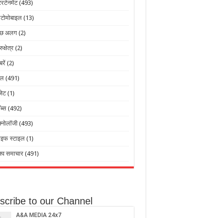
टरटेनमेंट
(493)
टोमोबाइल
(13)
ुछ अलग
(2)
रुक्षेत्र
(2)
बरें
(2)
ेल
(491)
जेट
(1)
ब्स
(492)
क्नोलॉजी
(493)
ाइफ स्टाइल
(1)
श्व समाचार
(491)
scribe to our Channel