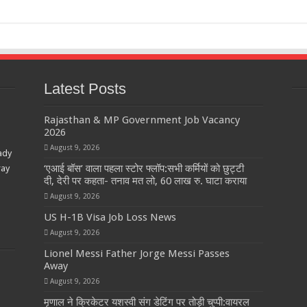
Latest Posts
Rajasthan & MP Government Job Vacancy
2026
August 9, 2026
ady
‘एआई बॉस’ वाला पहला स्टोर फ्लॉप:सभी कर्मियों को छुट्टी
ray
दी, देरी पर कहता- तनाव मत लो, 60 लाख रु. घाटा कराया
August 9, 2026
US H-1B Visa Job Loss News
August 9, 2026
Lionel Messi Father Jorge Messi Passes
Away
August 9, 2026
मृणाल ने क्रिकेटर यशस्वी संग डेटिंग पर तोड़ी चुप्पी:वायरल