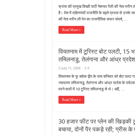
फ्रांस की प्रमुख विपक्षी पार्टी नेशनल रैली की नेता मरी
हैं। देश में दक्षिणपंथी राजनीति के बढ़ते प्रभाव से उनके सम
की नेता मरीन ली पेन का राजनीतिक सफर संघर्ष, …
Read More »
वियतनाम में टूरिस्ट बोट पलटी, 15 भ
तमिलनाडु, तेलंगाना और आंध्र प्रदेश
July 11, 2026
0
वियतनाम के फु क्वोक द्वीप के पास शनिवार को बोट पलट ग
ज्यादातर तमिलनाडु, तेलंगाना और आंध्र प्रदेश के पर्यट
मरने वालों में 10 टूरिस्ट तमिलनाडु से थे। वहीं, …
Read More »
30 हजार फीट पर प्लेन की खिड़की टूट
बचाया, दोनों पैर पकड़े रही; ग्रीस क