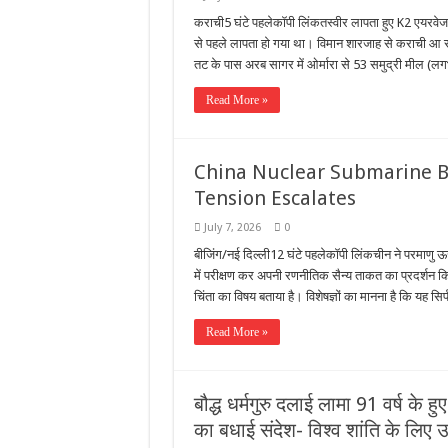
कराची5 घंटे पहलेकॉपी लिंकतस्वीर लापता हुए K2 एयरवेज क
से पहले लापता हो गया था। विमान शारजाह से कराची आ रहा
तट के पास अरब सागर में ओर्मारा से 53 समुद्री मील 
Read More »
China Nuclear Submarine Bal
Tension Escalates
July 7, 2026
0
बीजिंग/नई दिल्ली12 घंटे पहलेकॉपी लिंकचीन ने परमाणु ऊर्
में परीक्षण कर अपनी रणनीतिक सैन्य ताकत का प्रदर्शन किय
चिंता का विषय बताया है। विशेषज्ञों का मानना है कि यह सिर्
Read More »
बौद्ध धर्मगुरु दलाई लामा 91 वर्ष के हु
का बधाई संदेश- विश्व शांति के लिए 