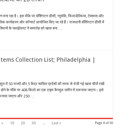
मना रहा है। इस मौके पर वॉशिंगटन डीसी, न्यूयॉर्क, फिलाडेल्फिया, टेक्सास और
ृतिक कार्यक्रम और कॉन्सर्ट आयोजित किए जा रहे हैं। राजधानी वॉशिंगटन डीसी में
मानों के फ्लाईपास्ट ने समारोह को खास बना …
ems Collection List; Philadelphia |
ल में 50 राज्यों और 5 केंद्र शासित प्रदेशों की तरफ से भेजी गई खास चीजें रखी
 होने के मौके पर 408 किलो का एक टाइम कैप्सूल जमीन में दफनाया जाएगा। इसे
ें दफनाया जाएगा और 250 …
»
10
20
30
...
Last »
Page 4 of 50