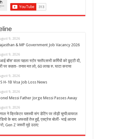
eline
ugust 9, 2026
ajasthan & MP Government Job Vacancy 2026
ugust 9, 2026
एआई बॉस’ वाला पहला स्टोर फ्लॉप:सभी कर्मियों को छुट्टी दी,
ेरी पर कहता- तनाव मत लो, 60 लाख रु. घाटा कराया
ugust 9, 2026
S H-1B Visa Job Loss News
ugust 9, 2026
ionel Messi Father Jorge Messi Passes Away
ugust 9, 2026
ृणाल ने क्रिकेटर यशस्वी संग डेटिंग पर तोड़ी चुप्पी:वायरल
ीडियो के बाद अफवाहें तेज हुईं, एक्ट्रेस बोलीं- भाई आराम
रो, Gen Z जरूरी मुद्दे उठाए