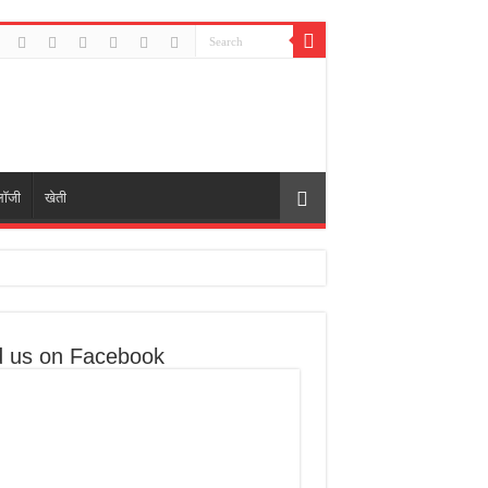
लॉजी
खेती
d us on Facebook
री मुद्दे उठाए