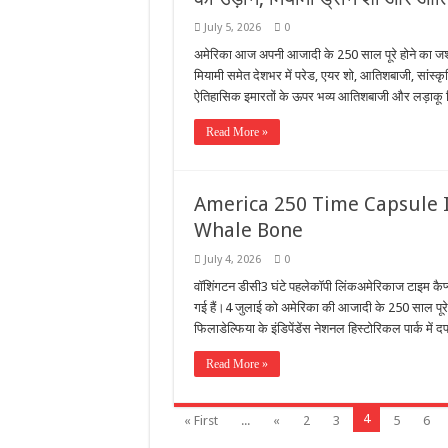
July 5, 2026
0
अमेरिका आज अपनी आजादी के 250 साल पूरे होने का जश्न 
मियामी समेत देशभर में परेड, एयर शो, आतिशबाजी, सांस्क
ऐतिहासिक इमारतों के ऊपर भव्य आतिशबाजी और लड़ाकू वि
Read More »
America 250 Time Capsule It
Whale Bone
July 4, 2026
0
वॉशिंगटन डीसी3 घंटे पहलेकॉपी लिंकअमेरिकाज टाइम कैप्सू
गई हैं।4 जुलाई को अमेरिका की आजादी के 250 साल पूरे
फिलाडेल्फिया के इंडिपेंडेंस नेशनल हिस्टोरिकल पार्क म
Read More »
4
« First
...
«
2
3
5
6