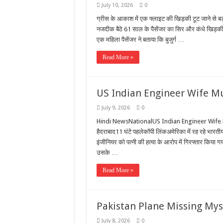
July 10, 2026
0
ग्रीस के आकाश में एक फ्लाइट की खिड़की टूट जाने से
नजदीक बैठे 61 साल के पैसेंजर का सिर और कंधे खिड़
एक महिला पैसेंजर ने बताया कि बुजुर्ग …
Read More »
US Indian Engineer Wife Mu
July 9, 2026
0
Hindi NewsNationalUS Indian Engineer Wife M
हैदराबाद11 घंटे पहलेकॉपी लिंकअमेरिका में रह रहे भारती
इंजीनियर को पत्नी की हत्या के आरोप में गिरफ्तार किया
उसके …
Read More »
Pakistan Plane Missing Myst
July 8, 2026
0