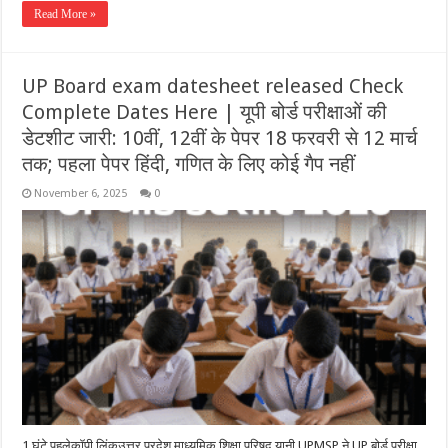
Read More »
UP Board exam datesheet released Check
Complete Dates Here | यूपी बोर्ड परीक्षाओं की
डेटशीट जारी: 10वीं, 12वीं के पेपर 18 फरवरी से 12 मार्च
तक; पहला पेपर हिंदी, गणित के लिए कोई गैप नहीं
November 6, 2025
0
1 घंटे पहलेकॉपी लिंकउत्तर प्रदेश माध्यमिक शिक्षा परिषद यानी UPMSP ने UP बोर्ड परीक्षा