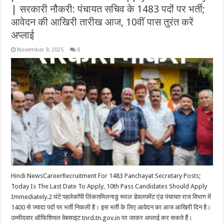
| सरकारी नौकरी: पंचायत सचिव के 1483 पदों पर भर्ती;
आवेदन की आखिरी तारीख आज, 10वीं पास तुरंत करें
अप्लाई
November 9, 2025
0
Hindi NewsCareerRecruitment For 1483 Panchayat Secretary Posts;
Today Is The Last Date To Apply, 10th Pass Candidates Should Apply
Immediately.2 घंटे पहलेकॉपी लिंकतमिलनाडु रूरल डेवलपमेंट एंड पंचायत राज विभाग में
1400 से ज्यादा पदों पर भर्ती निकली है। इस भर्ती के लिए आवेदन का आज आखिरी दिन है।
उम्मीदवार ऑफिशियल वेबसाइट tnrd.tn.gov.in पर जाकर अप्लाई कर सकते हैं।