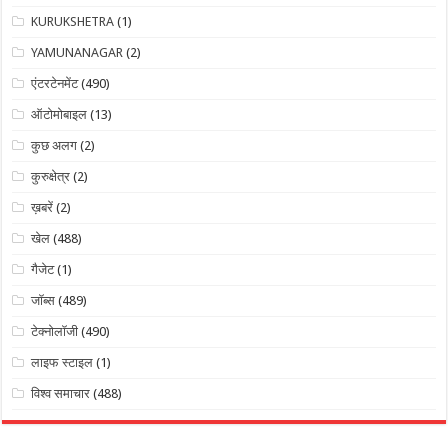
KURUKSHETRA
(1)
YAMUNANAGAR
(2)
एंटरटेनमेंट
(490)
ऑटोमोबाइल
(13)
कुछ अलग
(2)
कुरुक्षेत्र
(2)
ख़बरें
(2)
खेल
(488)
गैजेट
(1)
जॉब्स
(489)
टेक्नोलॉजी
(490)
लाइफ स्टाइल
(1)
विश्व समाचार
(488)