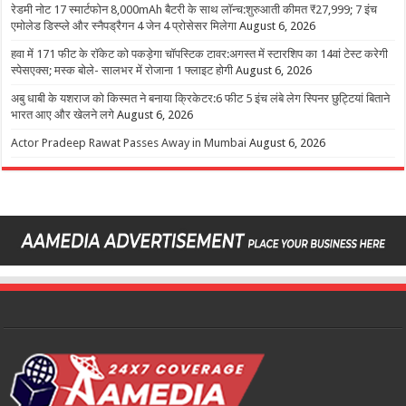
रेडमी नोट 17 स्मार्टफोन 8,000mAh बैटरी के साथ लॉन्च:शुरुआती कीमत ₹27,999; 7 इंच
एमोलेड डिस्प्ले और स्नैपड्रैगन 4 जेन 4 प्रोसेसर मिलेगा
August 6, 2026
हवा में 171 फीट के रॉकेट को पकड़ेगा चॉपस्टिक टावर:अगस्त में स्टारशिप का 14वां टेस्ट करेगी
स्पेसएक्स; मस्क बोले- सालभर में रोजाना 1 फ्लाइट होगी
August 6, 2026
अबु धाबी के यशराज को किस्मत ने बनाया क्रिकेटर:6 फीट 5 इंच लंबे लेग स्पिनर छुट्टियां बिताने
भारत आए और खेलने लगे
August 6, 2026
Actor Pradeep Rawat Passes Away in Mumbai
August 6, 2026