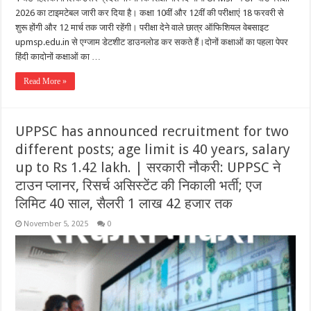
2026 का टाइमटेबल जारी कर दिया है। कक्षा 10वीं और 12वीं की परीक्षाएं 18 फरवरी से
शुरू होंगी और 12 मार्च तक जारी रहेंगी। परीक्षा देने वाले छात्र ऑफिशियल वेबसाइट
upmsp.edu.in से एग्‍जाम डेटशीट डाउनलोड कर सकते हैं।दोनों कक्षाओं का पहला पेपर
हिंदी कादोनों कक्षाओं का …
Read More »
UPPSC has announced recruitment for two
different posts; age limit is 40 years, salary
up to Rs 1.42 lakh. | सरकारी नौकरी: UPPSC ने
टाउन प्लानर, रिसर्च असिस्टेंट की निकाली भर्ती; एज
लिमिट 40 साल, सैलरी 1 लाख 42 हजार तक
November 5, 2025
0