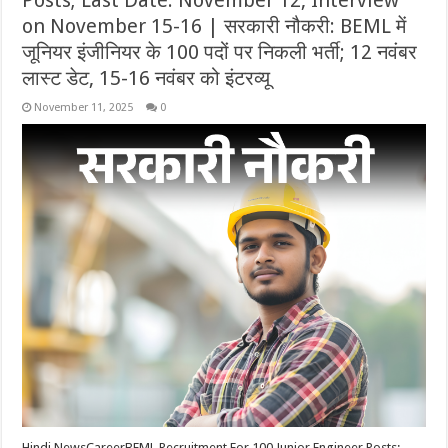
Posts; Last Date: November 12, Interview
on November 15-16 | सरकारी नौकरी: BEML में
जूनियर इंजीनियर के 100 पदों पर निकली भर्ती; 12 नवंबर
लास्ट डेट, 15-16 नवंबर को इंटरव्यू
November 11, 2025
0
Hindi NewsCareerBEML Recruitment For 100 Junior Engineer Posts;