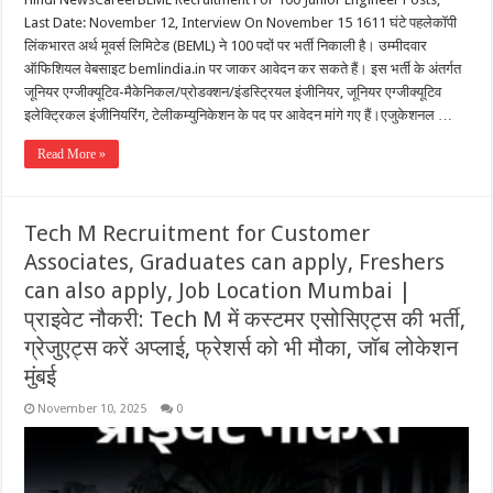
Last Date: November 12, Interview On November 15 1611 घंटे पहलेकॉपी
लिंकभारत अर्थ मूवर्स लिमिटेड (BEML) ने 100 पदों पर भर्ती निकाली है। उम्मीदवार
ऑफिशियल वेबसाइट bemlindia.in पर जाकर आवेदन कर सकते हैं। इस भर्ती के अंतर्गत
जूनियर एग्जीक्यूटिव-मैकेनिकल/प्रोडक्शन/इंडस्ट्रियल इंजीनियर, जूनियर एग्जीक्यूटिव
इलेक्ट्रिकल इंजीनियरिंग, टेलीकम्युनिकेशन के पद पर आवेदन मांगे गए हैं।एजुकेशनल …
Read More »
Tech M Recruitment for Customer
Associates, Graduates can apply, Freshers
can also apply, Job Location Mumbai |
प्राइवेट नौकरी: Tech M में कस्टमर एसोसिएट्स की भर्ती,
ग्रेजुएट्स करें अप्लाई, फ्रेशर्स को भी मौका, जॉब लोकेशन
मुंबई
November 10, 2025
0